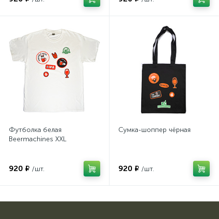
Футболка белая
Сумка-шоппер чёрная
Beermachines XXL
920 ₽
920 ₽
/шт.
/шт.