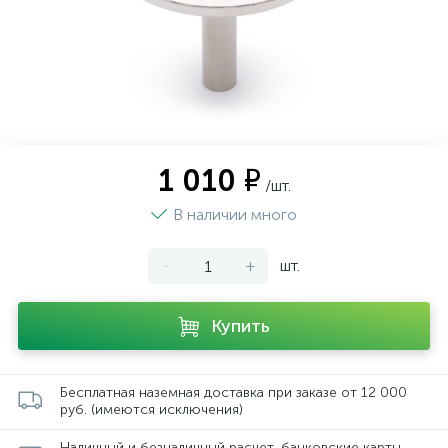
1 010 ₽
/шт.
В наличии много
-
+
шт.
Купить
Бесплатная наземная доставка при заказе от 12 000
руб. (имеются исключения)
Наличный и безналичный расчет, банковские карты,