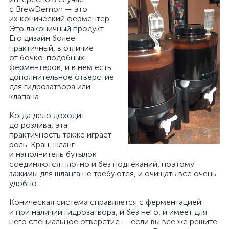
с BrewDemon — это
их конический ферментер.
Это лаконичный продукт.
Его дизайн более
практичный, в отличие
от бочко-подобных
ферментеров, и в нем есть
дополнительное отверстие
для гидрозатвора или
клапана.
Когда дело доходит
до розлива, эта
практичность также играет
роль. Кран, шланг
и наполнитель бутылок
соединяются плотно и без подтеканий, поэтому
зажимы для шланга не требуются, и очищать все очень
удобно.
Коническая система справляется с ферментацией
и при наличии гидрозатвора, и без него, и имеет для
него специальное отверстие — если вы все же решите