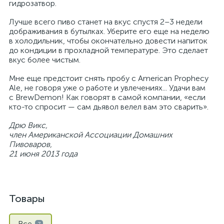
гидрозатвор.
Лучше всего пиво станет на вкус спустя 2–3 недели
дображивания в бутылках. Уберите его еще на неделю
в холодильник, чтобы окончательно довести напиток
до кондиции в прохладной температуре. Это сделает
вкус более чистым.
Мне еще предстоит снять пробу с American Prophecy
Ale, не говоря уже о работе и увлечениях... Удачи вам
с BrewDemon! Как говорят в самой компании, «если
кто-то спросит — сам дьявол велел вам это сварить».
Дрю Викс,
член Американской Ассоциации Домашних
Пивоваров,
21 июня 2013 года
Товары
Все