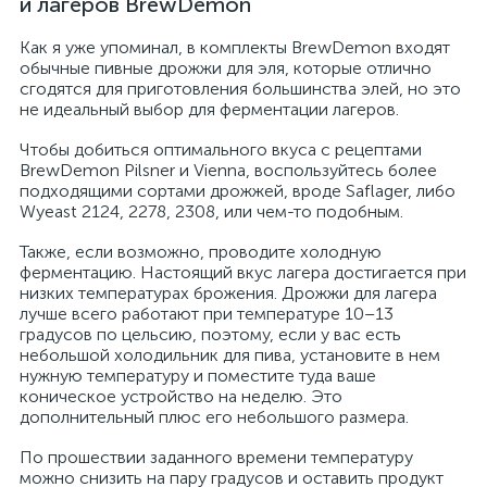
и лагеров BrewDemon
Как я уже упоминал, в комплекты BrewDemon входят
обычные пивные дрожжи для эля, которые отлично
сгодятся для приготовления большинства элей, но это
не идеальный выбор для ферментации лагеров.
Чтобы добиться оптимального вкуса с рецептами
BrewDemon Pilsner и Vienna, воспользуйтесь более
подходящими сортами дрожжей, вроде Saflager, либо
Wyeast 2124, 2278, 2308, или чем-то подобным.
Также, если возможно, проводите холодную
ферментацию. Настоящий вкус лагера достигается при
низких температурах брожения. Дрожжи для лагера
лучше всего работают при температуре 10–13
градусов по цельсию, поэтому, если у вас есть
небольшой холодильник для пива, установите в нем
нужную температуру и поместите туда ваше
коническое устройство на неделю. Это
дополнительный плюс его небольшого размера.
По прошествии заданного времени температуру
можно снизить на пару градусов и оставить продукт