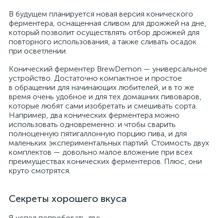
В будущем планируется новая версия конического
ферментера, оснащенная сливом для дрожжей на дне,
который позволит осуществлять отбор дрожжей для
повторного использования, а также сливать осадок
при осветлении.
Конический ферментер BrewDemon — универсальное
устройство. Достаточно компактное и простое
в обращении для начинающих любителей, и в то же
время очень удобное и для тех домашних пивоваров,
которые любят сами изобретать и смешивать сорта.
Например, два конических ферментера можно
использовать одновременно: и чтобы сварить
полноценную пятигаллонную порцию пива, и для
маленьких экспериментальных партий. Стоимость двух
комплектов — довольно малое вложение при всех
преимуществах конических ферментеров. Плюс, они
круто смотрятся.
Секреты хорошего вкуса
Я успел попробовать две