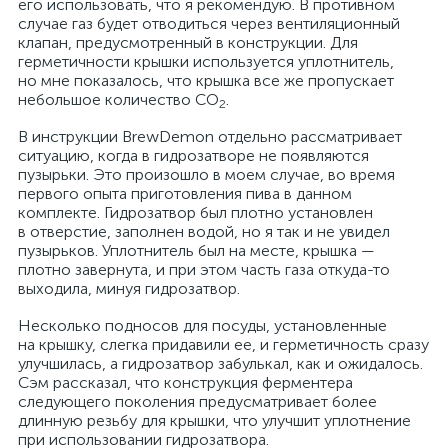
его использовать, что я рекомендую. В противном
случае газ будет отводиться через вентиляционный
клапан, предусмотренный в конструкции. Для
герметичности крышки используется уплотнитель,
но мне показалось, что крышка все же пропускает
небольшое количество CO
.
2
В инструкции BrewDemon отдельно рассматривает
ситуацию, когда в гидрозатворе не появляются
пузырьки. Это произошло в моем случае, во время
первого опыта приготовления пива в данном
комплекте. Гидрозатвор был плотно установлен
в отверстие, заполнен водой, но я так и не увидел
пузырьков. Уплотнитель был на месте, крышка —
плотно завернута, и при этом часть газа откуда-то
выходила, минуя гидрозатвор.
Несколько подносов для посуды, установленные
на крышку, слегка придавили ее, и герметичность сразу
улучшилась, а гидрозатвор забулькал, как и ожидалось.
Сэм рассказал, что конструкция ферментера
следующего поколения предусматривает более
длинную резьбу для крышки, что улучшит уплотнение
при использовании гидрозатвора.