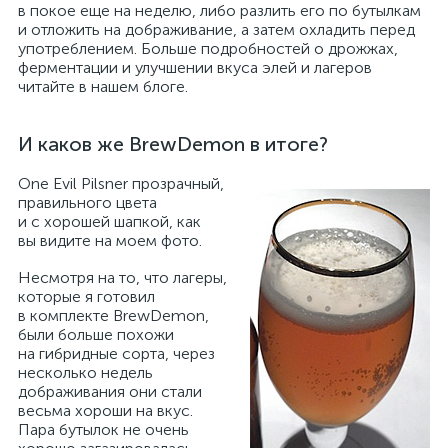
в покое еще на неделю, либо разлить его по бутылкам
и отложить на дображивание, а затем охладить перед
употреблением. Больше подробностей о дрожжах,
ферментации и улучшении вкуса элей и лагеров
читайте в нашем блоге.
И каков же BrewDemon в итоге?
One Evil Pilsner прозрачный,
правильного цвета
и с хорошей шапкой, как
вы видите на моем фото.
Несмотря на то, что лагеры,
которые я готовил
в комплекте BrewDemon,
были больше похожи
на гибридные сорта, через
несколько недель
дображивания они стали
весьма хороши на вкус.
Пара бутылок не очень