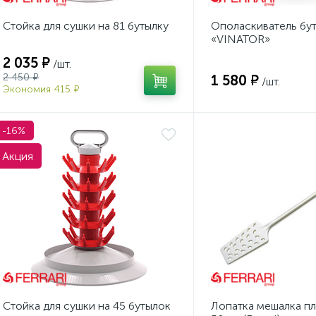
Стойка для сушки на 81 бутылку
Ополаскиватель бу
«VINATOR»
2 035 ₽
/шт.
2 450 ₽
1 580 ₽
/шт.
Экономия 415 ₽
-16%
Акция
Стойка для сушки на 45 бутылок
Лопатка мешалка пл