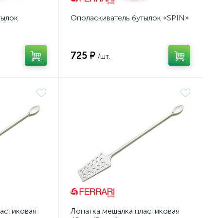
тылок
Ополаскиватель бутылок «SPIN»
725 ₽
/шт.
астиковая
Лопатка мешалка пластиковая