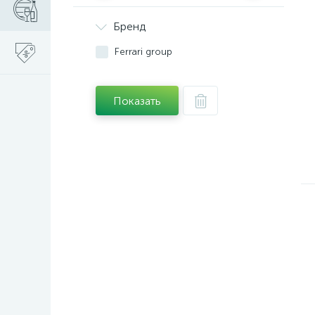
Бренд
Ferrari group
Показать