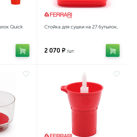
ылок Quick
Стойка для сушки на 27 бутылок,
2 070 ₽
/шт.