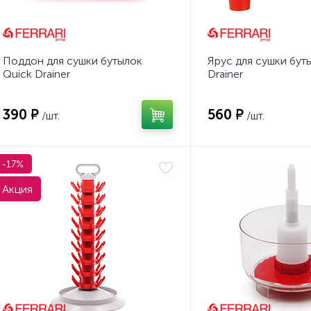
Поддон для сушки бутылок
Ярус для сушки бут
Quick Drainer
Drainer
390 ₽
560 ₽
/шт.
/шт.
-17%
Акция