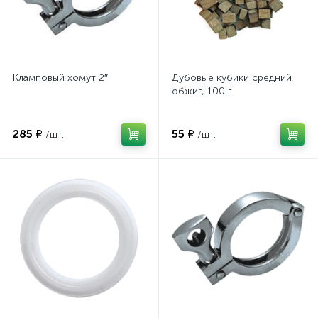
Кламповый хомут 2″
Дубовые кубики средний
обжиг, 100 г
285 ₽
55 ₽
/шт.
/шт.