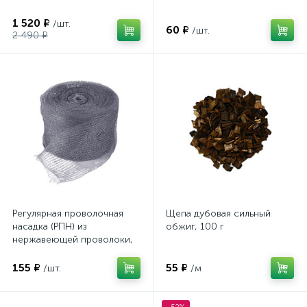
1 520 ₽
/шт.
60 ₽
/шт.
2 490 ₽
Регулярная проволочная
Щепа дубовая сильный
насадка (РПН) из
обжиг, 100 г
нержавеющей проволоки,
40 см
155 ₽
55 ₽
/шт.
/м