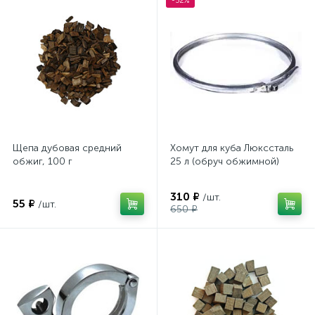
-52%
Щепа дубовая средний
Хомут для куба Люкссталь
обжиг, 100 г
25 л (обруч обжимной)
310 ₽
/шт.
55 ₽
/шт.
650 ₽