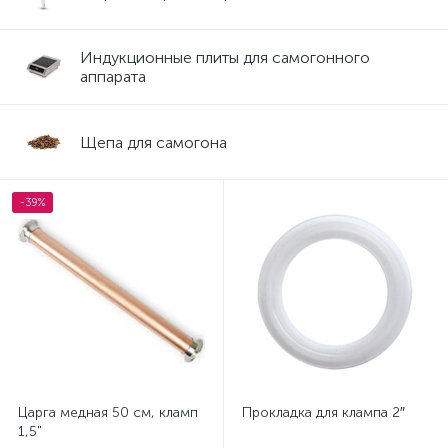
Индукционные плиты для самогонного
аппарата
Щепа для самогона
-39%
Царга медная 50 см, кламп
Прокладка для клампа 2″
1,5"