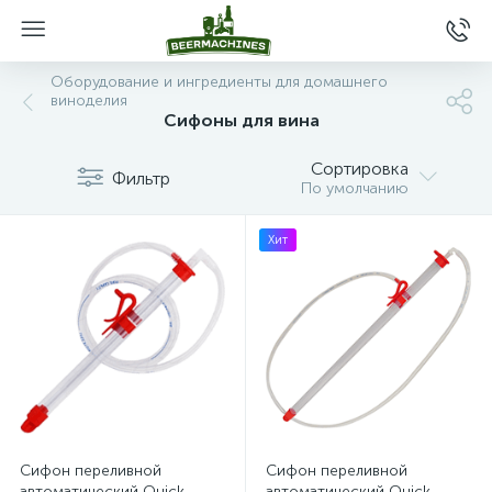
Оборудование и ингредиенты для домашнего
виноделия
Сифоны для вина
Сортировка
Фильтр
По умолчанию
Хит
Сифон переливной
Сифон переливной
автоматический Quick-
автоматический Quick-