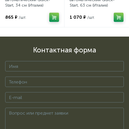
Start, 34 см (Италия)
Start, 63 см (Италия)
865 ₽
1 070 ₽
/шт.
/шт.
Контактная форма