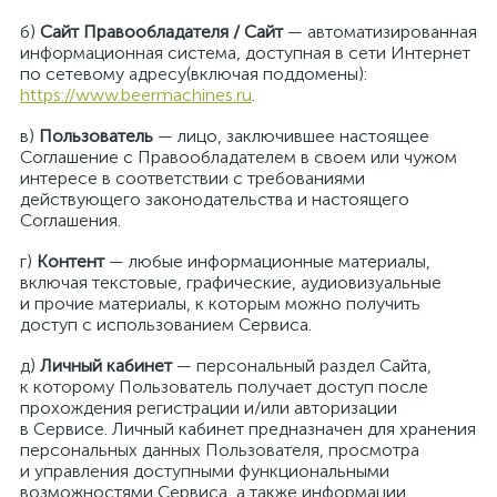
б)
Сайт Правообладателя / Сайт
— автоматизированная
информационная система, доступная в сети Интернет
по сетевому адресу(включая поддомены):
https://www.beermachines.ru
.
в)
Пользователь
— лицо, заключившее настоящее
Соглашение с Правообладателем в своем или чужом
интересе в соответствии с требованиями
действующего законодательства и настоящего
Соглашения.
г)
Контент
— любые информационные материалы,
включая текстовые, графические, аудиовизуальные
и прочие материалы, к которым можно получить
доступ с использованием Сервиса.
д)
Личный кабинет
— персональный раздел Сайта,
к которому Пользователь получает доступ после
прохождения регистрации и/или авторизации
в Сервисе. Личный кабинет предназначен для хранения
персональных данных Пользователя, просмотра
и управления доступными функциональными
возможностями Сервиса, а также информации