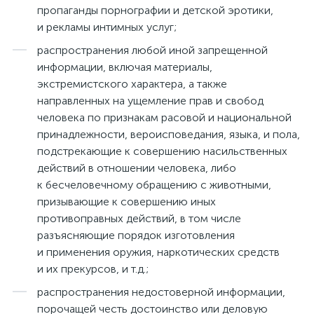
пропаганды порнографии и детской эротики,
и рекламы интимных услуг;
распространения любой иной запрещенной
информации, включая материалы,
экстремистского характера, а также
направленных на ущемление прав и свобод
человека по признакам расовой и национальной
принадлежности, вероисповедания, языка, и пола,
подстрекающие к совершению насильственных
действий в отношении человека, либо
к бесчеловечному обращению с животными,
призывающие к совершению иных
противоправных действий, в том числе
разъясняющие порядок изготовления
и применения оружия, наркотических средств
и их прекурсов, и т.д.;
распространения недостоверной информации,
порочащей честь достоинство или деловую