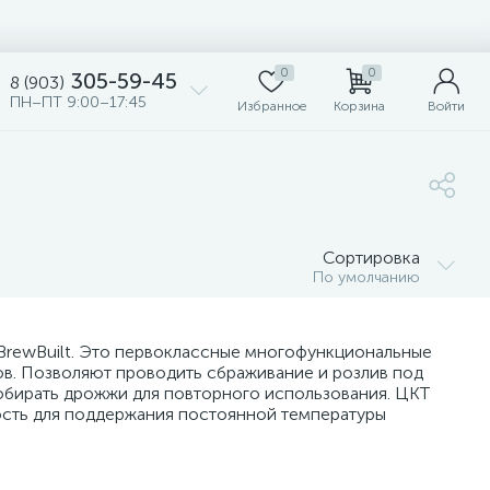
0
0
305-59-45
8 (903)
ПН–ПТ 9:00–17:45
Избранное
Корзина
Войти
Сортировка
По умолчанию
а BrewBuilt. Это первоклассные многофункциональные
в. Позволяют проводить сбраживание и розлив под
собирать дрожжи для повторного использования. ЦКТ
ость для поддержания постоянной температуры