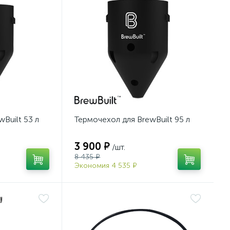
Built 53 л
Термочехол для BrewBuilt 95 л
3 900 ₽
/шт.
8 435 ₽
Экономия 4 535 ₽