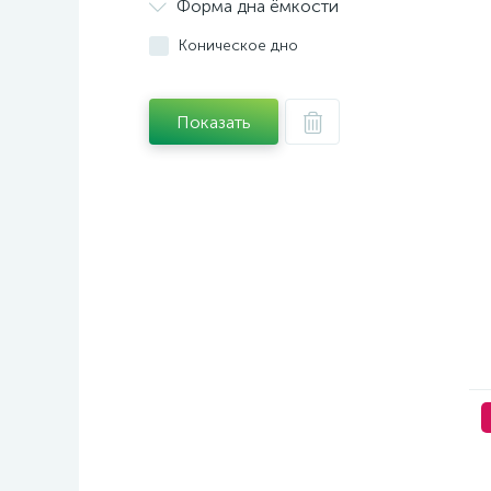
Форма дна ёмкости
Коническое дно
Показать