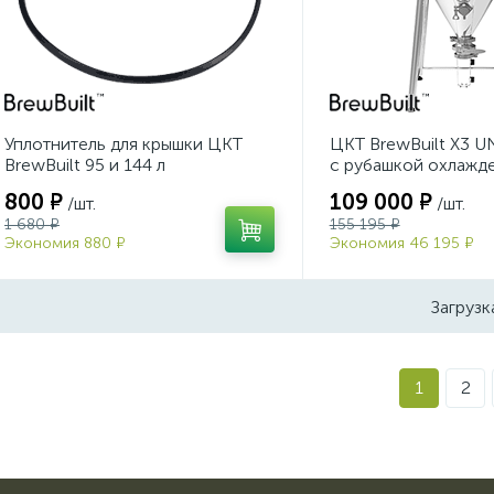
Уплотнитель для крышки ЦКТ
ЦКТ BrewBuilt X3 UN
BrewBuilt 95 и 144 л
с рубашкой охлажд
800 ₽
109 000 ₽
/шт.
/шт.
1 680 ₽
155 195 ₽
Экономия 880 ₽
Экономия 46 195 ₽
Загрузк
1
2