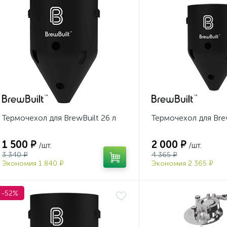
Термочехол для BrewBuilt 26 л
Термочехол для Brew
1 500 ₽
2 000 ₽
/шт.
/шт.
3 340 ₽
4 365 ₽
Экономия 1 840 ₽
Экономия 2 365 ₽
-52%