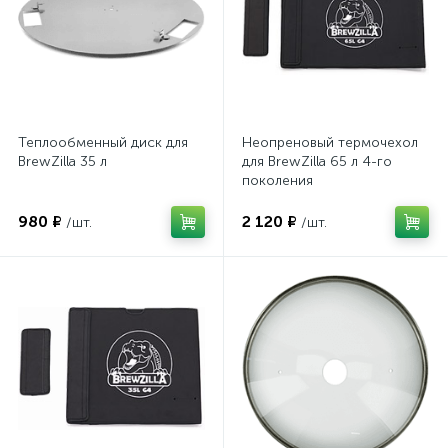
Теплообменный диск для
Неопреновый термочехол
BrewZilla 35 л
для BrewZilla 65 л 4-го
поколения
980 ₽
2 120 ₽
/шт.
/шт.