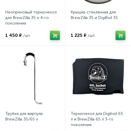
Неопреновый термочехол
Крышка стеклянная для
для BrewZilla 35 л 4-го
BrewZilla 35 и DigiBoil 35
поколения
1 450 ₽
1 225 ₽
/шт.
/шт.
Трубка для вирпула
Термочехол для Digiboil 65
BrewZilla 35/65 л
л и BrewZilla 65 л 3-го
поколения