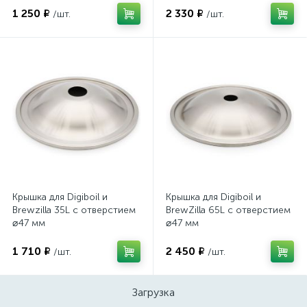
1 250 ₽
2 330 ₽
/шт.
/шт.
Крышка для Digiboil и
Крышка для Digiboil и
Brewzilla 35L с отверстием
BrewZilla 65L с отверстием
⌀47 мм
⌀47 мм
1 710 ₽
2 450 ₽
/шт.
/шт.
Загрузка