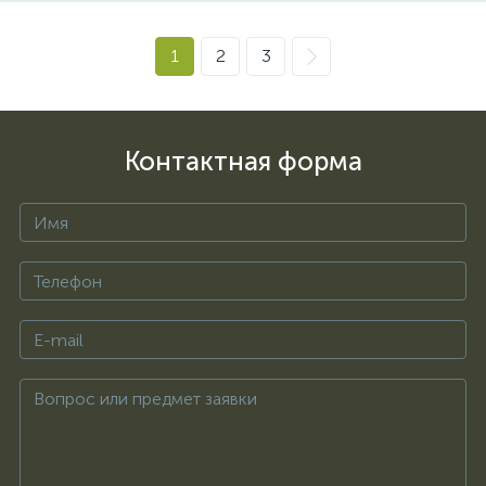
1
2
3
Контактная форма