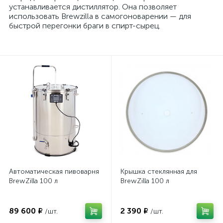
устанавливается дистиллятор. Она позволяет
использовать Brewzilla в самогоноварении — для
быстрой перегонки браги в спирт-сырец.
Автоматическая пивоварня
Крышка стеклянная для
BrewZilla 100 л
BrewZilla 100 л
89 600 ₽
2 390 ₽
/шт.
/шт.