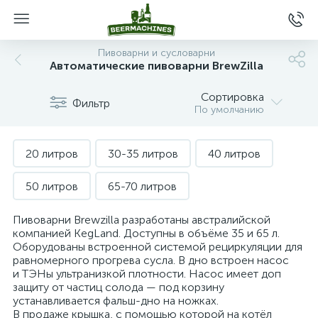
Пивоварни и сусловарни
Автоматические пивоварни BrewZilla
Сортировка
Фильтр
По умолчанию
20 литров
30-35 литров
40 литров
50 литров
65-70 литров
Пивоварни Brewzilla разработаны австралийской
компанией KegLand. Доступны в объёме 35 и 65 л.
Оборудованы встроенной системой рециркуляции для
равномерного прогрева сусла. В дно встроен насос
и ТЭНы ультранизкой плотности. Насос имеет доп
защиту от частиц солода — под корзину
устанавливается фальш-дно на ножках.
В продаже крышка, с помощью которой на котёл