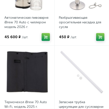
Автоматическая пивоварня
Разбрызгивающая
iBrew 70 Auto с чиллером
оросительная насадка для
модель 2026 г.
сусла
45 600 ₽
450 ₽
/шт.
/шт.
Термочехол iBrew 70 Auto
Запасная трубка
Wi-Fi, модель 2025 г.
циркуляции для сусловарни