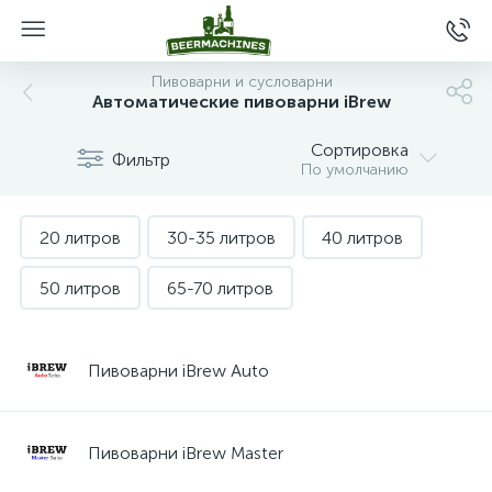
Пивоварни и сусловарни
Автоматические пивоварни iBrew
Сортировка
Фильтр
По умолчанию
20 литров
30-35 литров
40 литров
50 литров
65-70 литров
Пивоварни iBrew Auto
Пивоварни iBrew Master