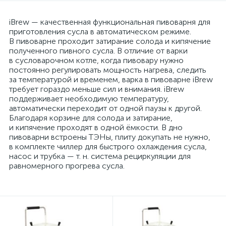
iBrew — качественная функциональная пивоварня для
приготовления сусла в автоматическом режиме.
В пивоварне проходит затирание солода и кипячение
полученного пивного сусла. В отличие от варки
в сусловарочном котле, когда пивовару нужно
постоянно регулировать мощность нагрева, следить
за температурой и временем, варка в пивоварне iBrew
требует гораздо меньше сил и внимания. iBrew
поддерживает необходимую температуру,
автоматически переходит от одной паузы к другой.
Благодаря корзине для солода и затирание,
и кипячение проходят в одной ёмкости. В дно
пивоварни встроены ТЭНы, плиту докупать не нужно,
в комплекте чиллер для быстрого охлаждения сусла,
насос и трубка — т. н. система рециркуляции для
равномерного прогрева сусла.