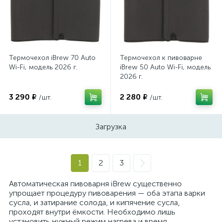
Термочехол iBrew 70 Auto
Термочехол к пивоварне
Wi-Fi, модель 2026 г.
iBrew 50 Auto Wi-Fi, модель
2026 г.
3 290 ₽
2 280 ₽
/шт.
/шт.
Загрузка
1
2
3
Автоматическая пивоварня iBrew существенно
упрощает процедуру пивоварения — оба этапа варки
сусла, и затирание солода, и кипячение сусла,
проходят внутри ёмкости. Необходимо лишь
установить нужный режим нагрева и время.