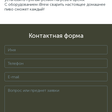
С оборудованием iBrew сварить настоящее домашнее
пиво сможет каждый!
Контактная форма