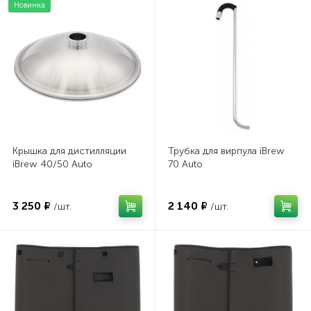
Новинка
Крышка для дистилляции
Трубка для вирпула iBrew
iBrew 40/50 Auto
70 Auto
3 250 ₽
2 140 ₽
/шт.
/шт.