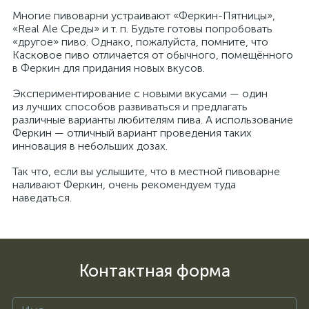
Многие пивоварни устраивают «Феркин-Пятницы»,
«Real Ale Среды» и т. п. Будьте готовы попробовать
«другое» пиво. Однако, пожалуйста, помните, что
Касковое пиво отличается от обычного, помещённого
в Феркин для придания новых вкусов.
Экспериментирование с новыми вкусами — один
из лучших способов развиваться и предлагать
различные варианты любителям пива. А использование
Феркин — отличный вариант проведения таких
инновация в небольших дозах.
Так что, если вы услышите, что в местной пивоварне
наливают Феркин, очень рекомендуем туда
наведаться.
Контактная форма