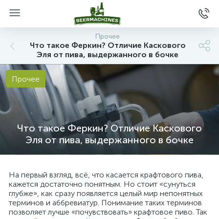
Прочее
Что такое Феркин? Отличие Каскового
Эля от пива, выдержанного в бочке
Прочее
Что такое Феркин? Отличие Каскового
Эля от пива, выдержанного в бочке
На первый взгляд, всё, что касается крафтового пива,
кажется достаточно понятным. Но стоит «сунуться
глубже», как сразу появляется целый мир непонятных
терминов и аббревиатур. Понимание таких терминов
позволяет лучше «почувствовать» крафтовое пиво. Так