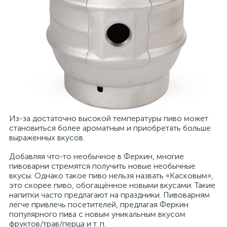
Из-за достаточно высокой температуры пиво может
становиться более ароматным и приобретать больше
выраженных вкусов.
Добавляя что-то необычное в Феркин, многие
пивоварни стремятся получить новые необычные
вкусы. Однако такое пиво нельзя назвать «Касковым»,
это скорее пиво, обогащённое новыми вкусами. Такие
напитки часто предлагают на праздники. Пивоварням
легче привлечь посетителей, предлагая Феркин
популярного пива с новым уникальным вкусом
фруктов/трав/перца и т. п.