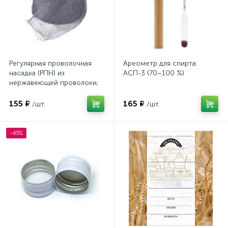
Регулярная проволочная
Ареометр для спирта
насадка (РПН) из
АСП-3 (70–100 %)
нержавеющей проволоки,
40 см
155 ₽
165 ₽
/шт.
/шт.
-45%