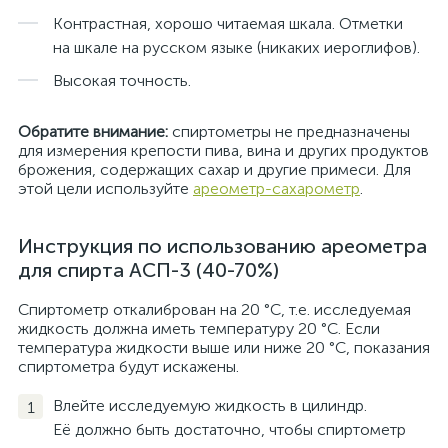
Контрастная, хорошо читаемая шкала. Отметки
на шкале на русском языке (никаких иероглифов).
Высокая точность.
Обратите внимание:
спиртометры не предназначены
для измерения крепости пива, вина и других продуктов
брожения, содержащих сахар и другие примеси. Для
этой цели используйте
ареометр-сахарометр
.
Инструкция по использованию ареометра
для спирта АСП-3 (40-70%)
Спиртометр откалиброван на 20 °С, т.е. исследуемая
жидкость должна иметь температуру 20 °С. Если
температура жидкости выше или ниже 20 °С, показания
спиртометра будут искажены.
Влейте исследуемую жидкость в цилиндр.
Её должно быть достаточно, чтобы спиртометр