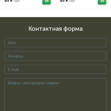
65 ₽
65 ₽
/шт.
/шт.
Контактная форма