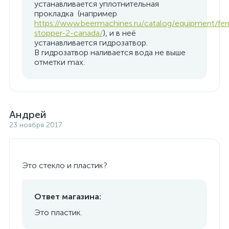
устанавливается уплотнительная
прокладка (например
https://www.beermachines.ru/catalog/equipment/fer
stopper-2-canada/
), и в неё
устанавливается гидрозатвор.
В гидрозатвор наливается вода не выше
отметки max.
Андрей
23 ноября 2017
Это стекло и пластик?
Ответ магазина:
Это пластик.