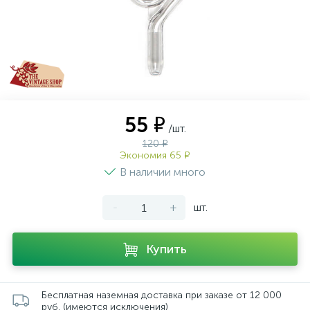
55 ₽
/шт.
120 ₽
Экономия 65 ₽
В наличии много
-
+
шт.
Купить
Бесплатная наземная доставка при заказе от 12 000
руб. (имеются исключения)