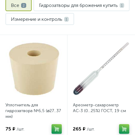
Все
Гидрозатворы для брожения купить
2
1
Измерение и контроль
1
Уплотнитель для
Ареометр-сахарометр
гидрозатвора №6,5 (⌀27…37
АС-3 (0...25%) ГОСТ, 19 см
мм)
75 ₽
265 ₽
/шт.
/шт.