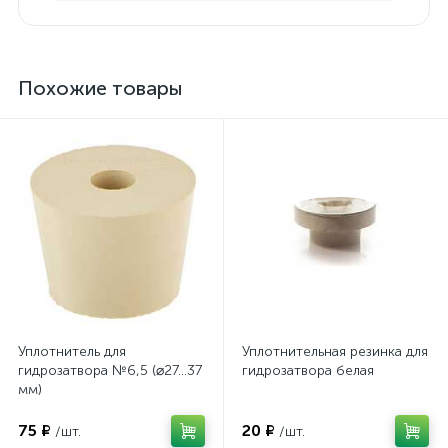
Похожие товары
Уплотнитель для
Уплотнительная резинка для
гидрозатвора №6,5 (⌀27…37
гидрозатвора белая
мм)
75 ₽
20 ₽
/шт.
/шт.