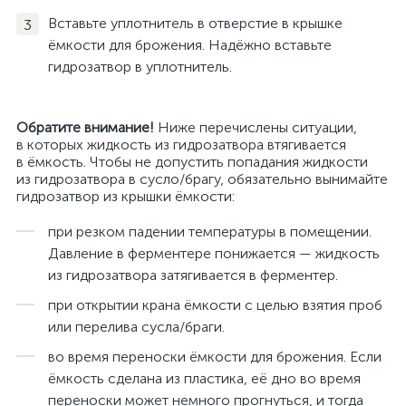
Вставьте уплотнитель в отверстие в крышке
ёмкости для брожения. Надёжно вставьте
гидрозатвор в уплотнитель.
Обратите внимание!
Ниже перечислены ситуации,
в которых жидкость из гидрозатвора втягивается
в ёмкость. Чтобы не допустить попадания жидкости
из гидрозатвора в сусло/брагу, обязательно вынимайте
гидрозатвор из крышки ёмкости:
при резком падении температуры в помещении.
Давление в ферментере понижается — жидкость
из гидрозатвора затягивается в ферментер.
при открытии крана ёмкости с целью взятия проб
или перелива сусла/браги.
во время переноски ёмкости для брожения. Если
ёмкость сделана из пластика, её дно во время
переноски может немного прогнуться, и тогда