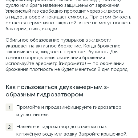
сусло или брага надёжно защищены от заражения.
Углекислый газ свободно проходит через жидкость
в гидрозатворе и покидает ёмкость. При этом ёмкость
остаётся герметично закрытой, в неё не могут попасть
бактерии, пыль, воздух.
Обильное образование пузырьков в жидкости
указывает на активное брожение. Когда брожение
заканчивается, жидкость перестаёт булькать. Для
точного определения окончания брожения
используйте ареометр (гидрометр) — по окончании
брожения плотность не будет меняться 2 дня подряд.
Как пользоваться двухкамерным s-
образным гидрозатвором
Промойте и продезинфицируйте гидрозатвор
и уплотнитель.
Налейте в гидрозатвор до отметки max
кипячёную воду или водку. Закройте крышечкой.