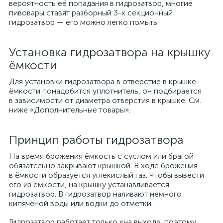
вероятность её попадания в гидрозатвор, многие
пивовары ставят разборный 3-х секционный
гидрозатвор — его можно легко помыть.
Установка гидрозатвора на крышку
ёмкости
Для установки гидрозатвора в отверстие в крышке
ёмкости понадобится уплотнитель, он подбирается
в зависимости от диаметра отверстия в крышке. См.
ниже «Дополнительные товары».
Принцип работы гидрозатвора
На время брожения ёмкость с суслом или брагой
обязательно закрывают крышкой. В ходе брожения
в ёмкости образуется углекислый газ. Чтобы вывести
его из ёмкости, на крышку устанавливается
гидрозатвор. В гидрозатвор наливают немного
кипячёной воды или водки до отметки.
Гидрозатвор работает только «на выход», поэтому