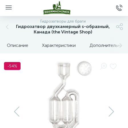
Гидрозатворы для браги
Гидрозатвор двухкамерный s-образный,
Канада (the Vintage Shop)
Описание
Характеристики
Дополнительные 
-54%