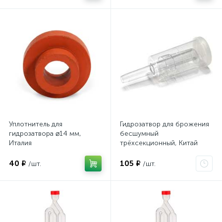
Уплотнитель для
Гидрозатвор для брожения
гидрозатвора ⌀14 мм,
бесшумный
Италия
трёхсекционный, Китай
40 ₽
105 ₽
/шт.
/шт.