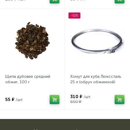
-52%
Щепа дубовая средний
Хомут для куба Люкссталь
обжиг, 100 г
25 л (обруч обжимной)
310 ₽
/шт.
55 ₽
/шт.
650 ₽