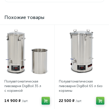
Похожие товары
Полуавтоматическая
Полуавтоматическая
пивоварня DigiBoil 35 л
пивоварня DigiBoil 65 л без
с корзиной
корзины
14 900 ₽
22 500 ₽
/шт.
/шт.