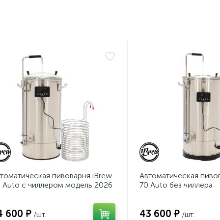
томатическая пивоварня iBrew
Автоматическая пивов
 Auto с чиллером модель 2026
70 Auto без чиллера
4 600 ₽
43 600 ₽
/шт.
/шт.