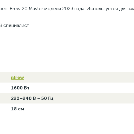
рен iBrew 20 Master модели 2023 года. Используется для з
 специалист.
iBrew
1600 Вт
220–240 В ~ 50 Гц
18 см