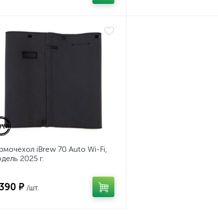
рмочехол iBrew 70 Auto Wi-Fi,
дель 2025 г.
 390 ₽
/шт.