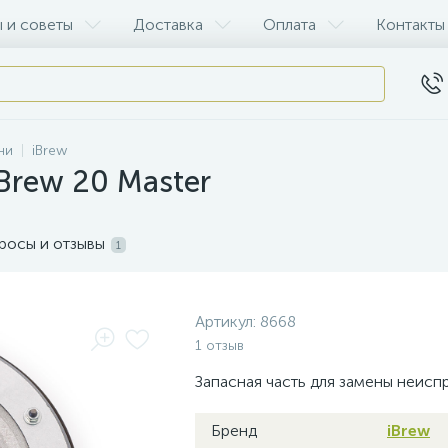
 и советы
Доставка
Оплата
Контакты
ни
iBrew
Brew 20 Master
росы и отзывы
1
Артикул:
8668
1 отзыв
Запасная часть для замены неисп
Бренд
iBrew