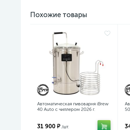
Похожие товары
Автоматическая пивоварня iBrew
Ав
40 Auto с чиллером 2026 г.
50
г.
31 900 ₽
3
/шт.