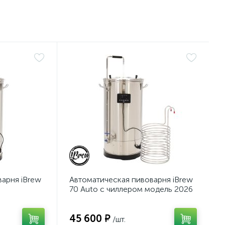
арня iBrew
Автоматическая пивоварня iBrew
70 Auto с чиллером модель 2026
г.
45 600 ₽
/шт.