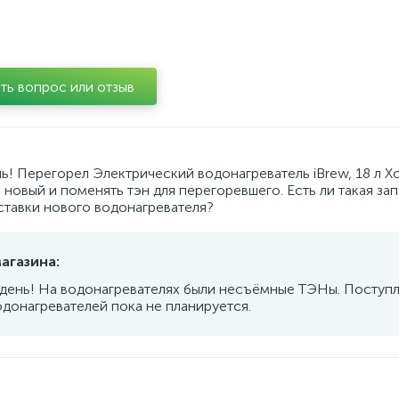
ть вопрос или отзыв
ь! Перегорел Электрический водонагреватель iBrew, 18 л Х
новый и поменять тэн для перегоревшего. Есть ли такая зап
ставки нового водонагревателя?
агазина:
день! На водонагревателях были несъёмные ТЭНы. Поступ
одонагревателей пока не планируется.