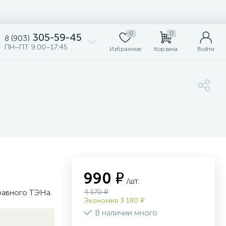
0
0
305-59-45
8 (903)
ПН–ПТ 9:00–17:45
Избранное
Корзина
Войти
990 ₽
/шт.
равного ТЭНа.
4 170 ₽
Экономия 3 180 ₽
В наличии много