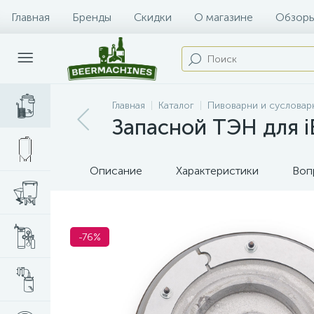
Главная
Бренды
Скидки
О магазине
Обзоры
Главная
Каталог
Пивоварни и сусловар
Запасной ТЭН для i
Описание
Характеристики
Воп
-76%