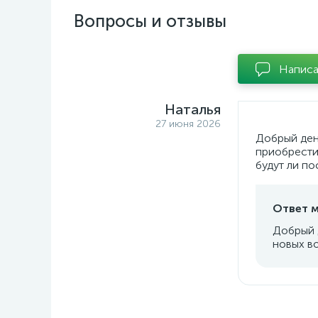
Вопросы и отзывы
Написа
Наталья
27 июня 2026
Добрый ден
приобрести 
будут ли по
Ответ м
Добрый 
новых в