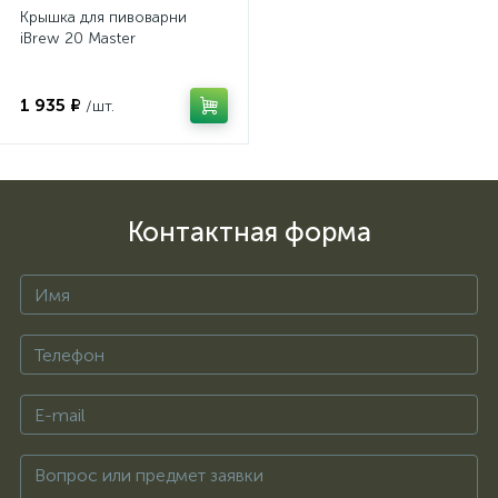
Крышка для пивоварни
iBrew 20 Master
1 935 ₽
/шт.
Контактная форма