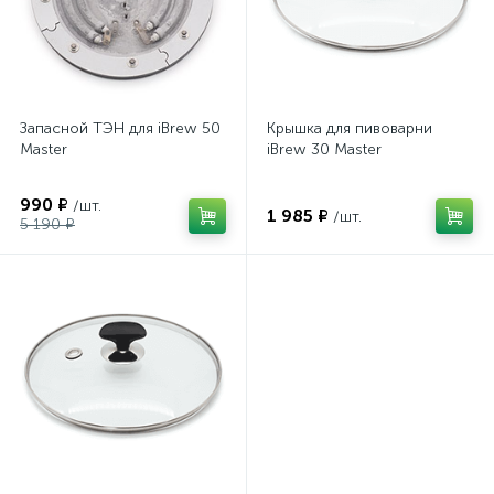
Запасной ТЭН для iBrew 50
Крышка для пивоварни
Master
iBrew 30 Master
990 ₽
/шт.
1 985 ₽
/шт.
5 190 ₽