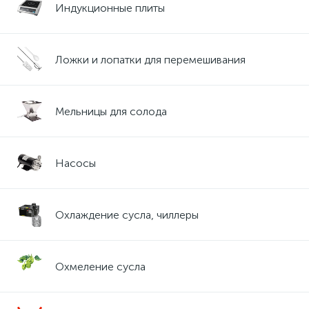
Индукционные плиты
Ложки и лопатки для перемешивания
Мельницы для солода
Насосы
Охлаждение сусла, чиллеры
Охмеление сусла