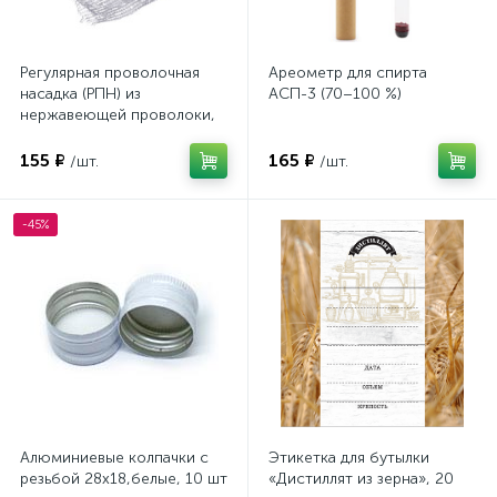
Регулярная проволочная
Ареометр для спирта
насадка (РПН) из
АСП-3 (70–100 %)
нержавеющей проволоки,
40 см
155 ₽
165 ₽
/шт.
/шт.
-45%
Алюминиевые колпачки с
Этикетка для бутылки
резьбой 28х18,белые, 10 шт
«Дистиллят из зерна», 20