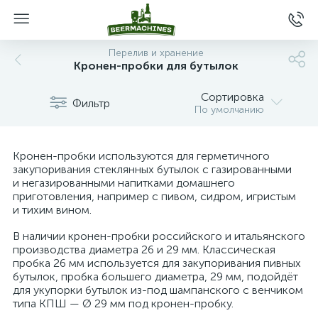
Перелив и хранение
Кронен-пробки для бутылок
Сортировка
Фильтр
По умолчанию
Кронен-пробки используются для герметичного
закупоривания стеклянных бутылок с газированными
и негазированными напитками домашнего
приготовления, например с пивом, сидром, игристым
и тихим вином.
В наличии кронен-пробки российского и итальянского
производства диаметра 26 и 29 мм. Классическая
пробка 26 мм используется для закупоривания пивных
бутылок, пробка большего диаметра, 29 мм, подойдёт
для укупорки бутылок из-под шампанского с венчиком
типа КПШ — Ø 29 мм под кронен-пробку.