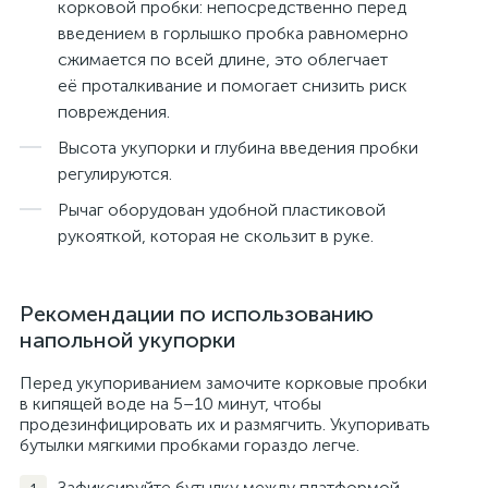
корковой пробки: непосредственно перед
введением в горлышко пробка равномерно
сжимается по всей длине, это облегчает
её проталкивание и помогает снизить риск
повреждения.
Высота укупорки и глубина введения пробки
регулируются.
Рычаг оборудован удобной пластиковой
рукояткой, которая не скользит в руке.
Рекомендации по использованию
напольной укупорки
Перед укупориванием замочите корковые пробки
в кипящей воде на 5–10 минут, чтобы
продезинфицировать их и размягчить. Укупоривать
бутылки мягкими пробками гораздо легче.
Зафиксируйте бутылку между платформой