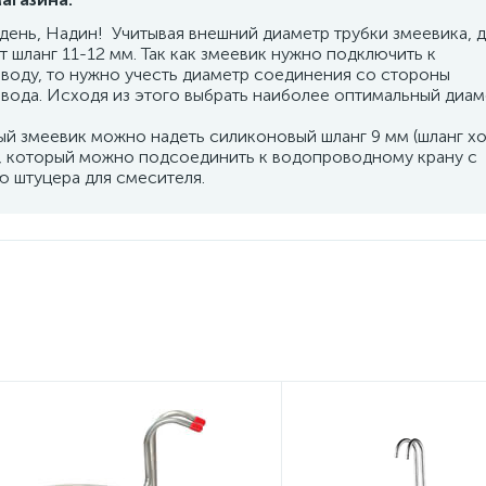
день, Надин! Учитывая внешний диаметр трубки змеевика, д
 шланг 11-12 мм. Так как змеевик нужно подключить к
воду, то нужно учесть диаметр соединения со стороны
вода. Исходя из этого выбрать наиболее оптимальный диам
ый змеевик можно надеть силиконовый шланг 9 мм (шланг х
), который можно подсоединить к водопроводному крану с
 штуцера для смесителя.