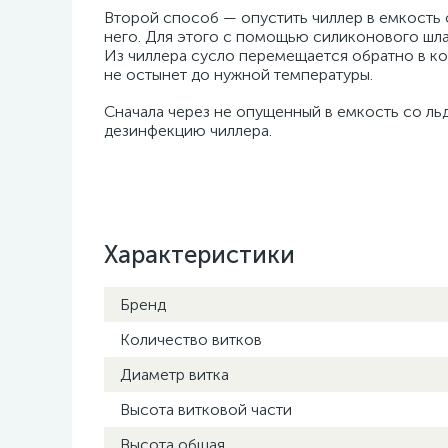
Второй способ — опустить чиллер в емкость
него. Для этого с помощью силиконового шлан
Из чиллера сусло перемещается обратно в кот
не остынет до нужной температуры.
Сначала через не опущенный в емкость со л
дезинфекцию чиллера.
Характеристики
Бренд
Количество витков
Диаметр витка
Высота витковой части
Высота общая