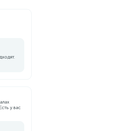
дходят.
алах
Есть у вас