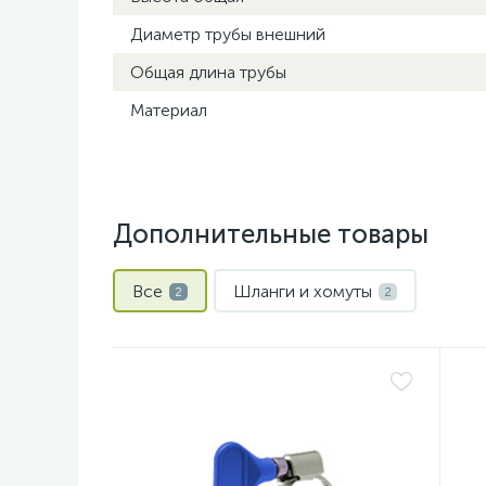
Диаметр трубы внешний
Общая длина трубы
Материал
Дополнительные товары
Все
Шланги и хомуты
2
2