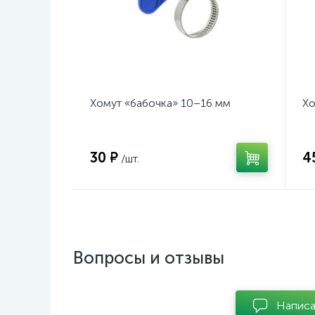
Хомут «бабочка» 10–16 мм
Хо
30 ₽
4
/шт.
Вопросы и отзывы
Написа