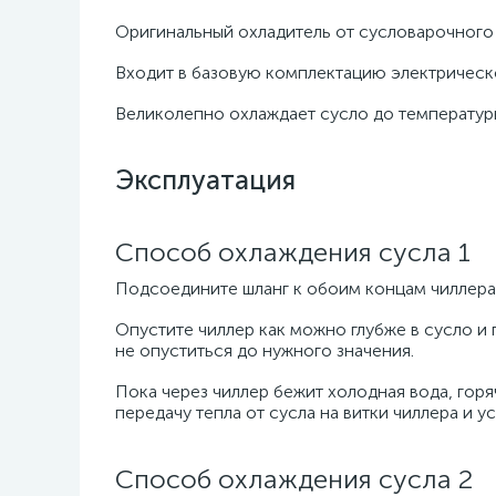
Оригинальный охладитель от сусловарочного ко
Входит в базовую комплектацию электрической
Великолепно охлаждает сусло до температур
Эксплуатация
Способ охлаждения сусла 1
Подсоедините шланг к обоим концам чиллера
Опустите чиллер как можно глубже в сусло и 
не опуститься до нужного значения.
Пока через чиллер бежит холодная вода, гор
передачу тепла от сусла на витки чиллера и у
Способ охлаждения сусла 2