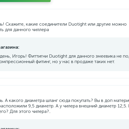
ь! Скажите, какие соединители Duotight или другие можно
ть для данного чиллера
агазина:
ень, Игорь! Фиттигни Duotight для данного змеевика не по
мпрессионный фитинг, но у нас в продаже таких нет.
. А какого диаметра шланг сюда покупать? Вы в доп матери
асположили 9,5 диаметр. А у чилера внешний диаметр 12,5. 
его? Для этого чилера?..
агазина: