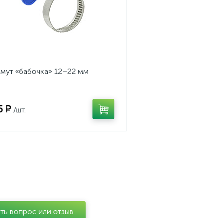
мут «бабочка» 12–22 мм
5 ₽
/шт.
ть вопрос или отзыв