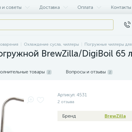
 и советы
Доставка
Оплата
Контакты
воварения
Охлаждение сусла, чиллеры
Погружные чиллеры для
гружной BrewZilla/DigiBoil 65 л
олнительные товары
Вопросы и отзывы
2
2
Артикул:
4531
2 отзыва
Бренд
BrewZilla