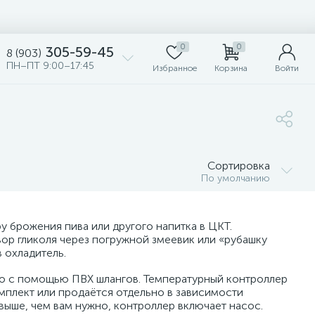
0
0
305-59-45
8 (903)
ПН–ПТ 9:00–17:45
Избранное
Корзина
Войти
Сортировка
По умолчанию
 брожения пива или другого напитка в ЦКТ.
ор гликоля через погружной змеевик или «рубашку
 охладитель.
но с помощью ПВХ шлангов. Температурный контроллер
мплект или продаётся отдельно в зависимости
выше, чем вам нужно, контроллер включает насос.