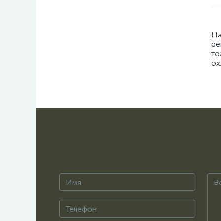
На
ре
то
ох