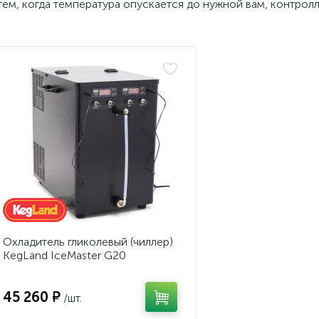
тем, когда температура опускается до нужной вам, контрол
Охладитель гликолевый (чиллер)
KegLand IceMaster G20
45 260 ₽
/шт.