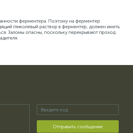
ванности ферментера. Поэтому на ферментер
дящий гликолевый раствор в ферментер, должен иметь
ться. Заломы опасны, поскольку перекрывают проход
адителя.
Отправить сообщение