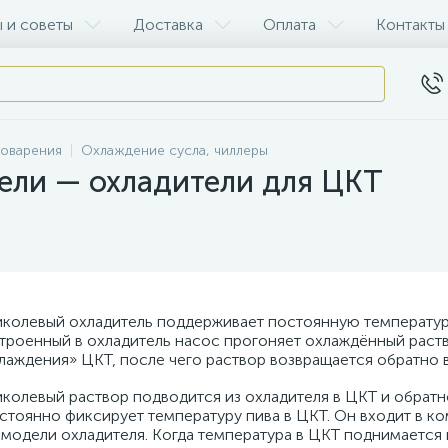
 и советы
Доставка
Оплата
Контакты
воварения
Охлаждение сусла, чиллеры
ели — охладители для ЦКТ
иколевый охладитель поддерживает постоянную температуру
троенный в охладитель насос прогоняет охлаждённый раств
лаждения» ЦКТ, после чего раствор возвращается обратно в
иколевый раствор подводится из охладителя в ЦКТ и обрат
стоянно фиксирует температуру пива в ЦКТ. Он входит в ко
 модели охладителя. Когда температура в ЦКТ поднимается 