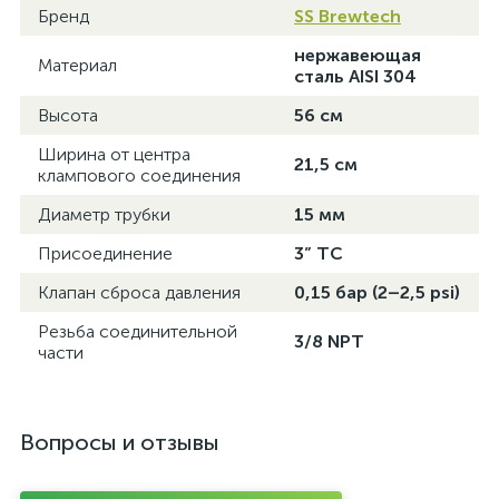
Бренд
SS Brewtech
нержавеющая
Материал
сталь AISI 304
Высота
56 см
Ширина от центра
21,5 см
клампового соединения
Диаметр трубки
15 мм
Присоединение
3” TC
Клапан сброса давления
0,15 бар (2–2,5 psi)
Резьба соединительной
3/8 NPT
части
Вопросы и отзывы