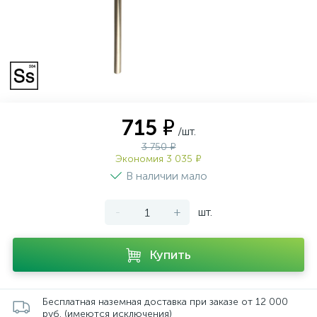
715 ₽
/шт.
3 750 ₽
Экономия 3 035 ₽
В наличии мало
-
+
шт.
Купить
Бесплатная наземная доставка при заказе от 12 000
руб. (имеются исключения)