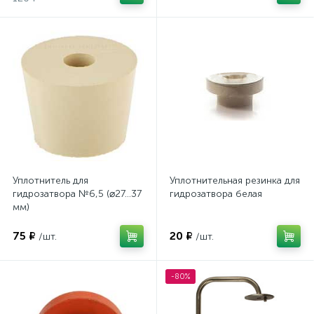
Уплотнитель для
Уплотнительная резинка для
гидрозатвора №6,5 (⌀27…37
гидрозатвора белая
мм)
75 ₽
20 ₽
/шт.
/шт.
-80%