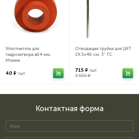
Уплотнитель для
Отводящая трубка для ЦКТ
гидрозатвора ⌀14 мм,
19,5×46 см, 3” TC
Италия
715 ₽
/шт.
40 ₽
/шт.
3 550 ₽
Контактная форма