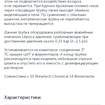
этом не подвергается воздействию воздуха
и не заражается. При бурном брожении помимо газов
через отводящую трубку также выходит обильно
выделяющаяся пена. По сравнению с обычным
шлангом, металлическая трубка не перегибается,
выход газа не прекращается.
Данная трубка оборудована разборным аварийным
клапаном сброса давления, срабатывающие при
достижении давления около 0,15 бар (2–2,5 psi).
Устанавливается на кламповое соединение 3″
TC крышек ЦКТ и ферментеров. К концу трубки
рекомендуется присоединить небольшой отрезок
шланга и опустить его в ёмкость с дезинфицирующим
раствором.
Совместима с SS Brewtech Chronical 14 Brewmaster.
Характеристики