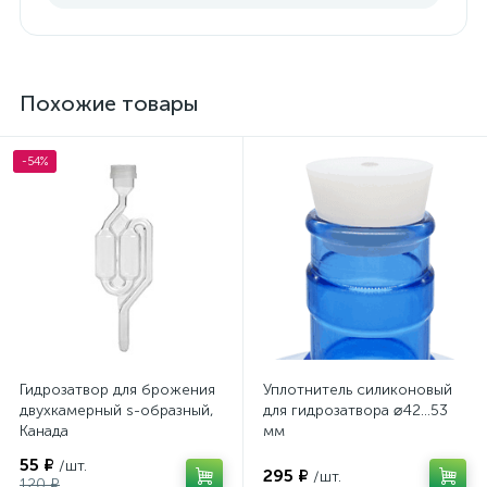
Похожие товары
-54%
Гидрозатвор для брожения
Уплотнитель силиконовый
двухкамерный s-образный,
для гидрозатвора ⌀42…53
Канада
мм
55 ₽
/шт.
295 ₽
/шт.
120 ₽