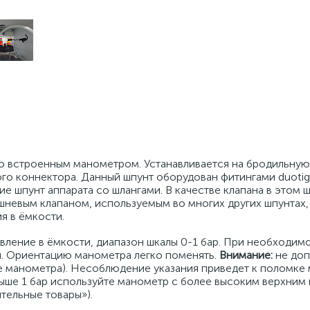
 со встроенным манометром. Устанавливается на бродильную
ого коннектора. Данный шпунт оборудован фитингами duotig
 шпунт аппарата со шлангами. В качестве клапана в этом 
шневым клапаном, используемым во многих других шпунтах
я в ёмкости.
вление в ёмкости, диапазон шкалы 0-1 бар. При необходим
и. Ориентацию манометра легко поменять.
Внимание:
не доп
ние манометра). Несоблюдение указания приведет к поломке
выше 1 бар используйте манометр с более высоким верхним
тельные товары»).