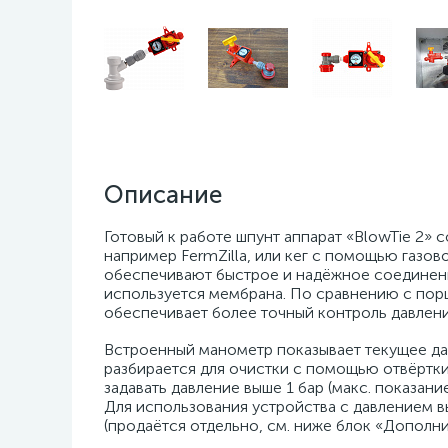
Описание
Готовый к работе шпунт аппарат «BlowTie 2»
например FermZilla, или кег с помощью газов
обеспечивают быстрое и надёжное соединение
используется мембрана. По сравнению с пор
обеспечивает более точный контроль давлени
Встроенный манометр показывает текущее да
разбирается для очистки с помощью отвёртк
задавать давление выше 1 бар (макс. показа
Для использования устройства с давлением 
(продаётся отдельно, см. ниже блок «Дополни