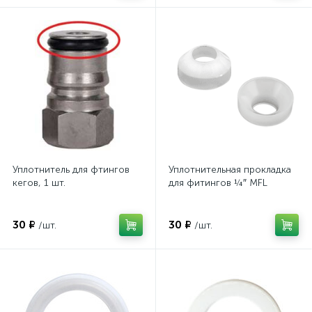
Уплотнитель для фтингов
Уплотнительная прокладка
кегов, 1 шт.
для фитингов ¼″ MFL
30 ₽
30 ₽
/шт.
/шт.