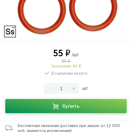
55 ₽
/шт.
95 ₽
Экономия 40 ₽
В наличии много
-
+
шт.
Купить
Бесплатная наземная доставка при заказе от 12 000
руб. (имеются исключения)