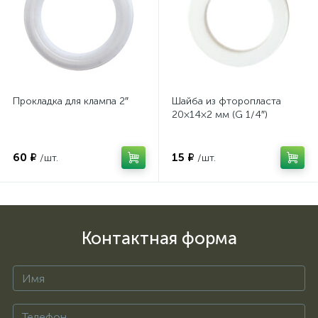
Прокладка для клампа 2″
Шайба из фторопласта
20×14×2 мм (G 1/4″)
60 ₽
15 ₽
/шт.
/шт.
Контактная форма