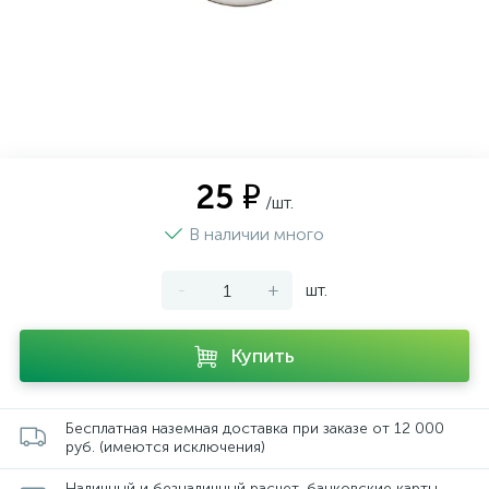
25 ₽
/шт.
В наличии много
-
+
шт.
Купить
Бесплатная наземная доставка при заказе от 12 000
руб. (имеются исключения)
Наличный и безналичный расчет, банковские карты,