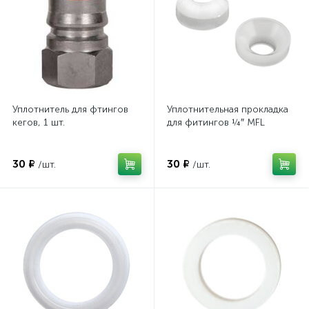
Уплотнитель для фтингов
Уплотнительная прокладка
кегов, 1 шт.
для фитингов ¼″ MFL
30 ₽
30 ₽
/шт.
/шт.