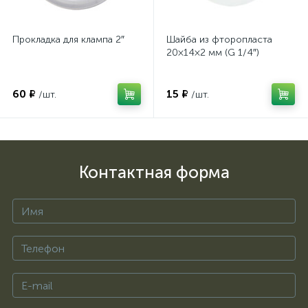
Прокладка для клампа 2″
Шайба из фторопласта
20×14×2 мм (G 1/4″)
60 ₽
15 ₽
/шт.
/шт.
Контактная форма