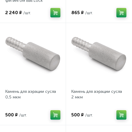
фитингом Ball Lock
2 240 ₽
865 ₽
/шт.
/шт.
Камень для аэрации сусла
Камень для аэрации сусла
0,5 мкм
2 мкм
500 ₽
500 ₽
/шт.
/шт.