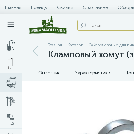
Главная
Бренды
Скидки
О магазине
Обзоры
Главная
Каталог
Оборудование для пи
Кламповый хомут (з
Описание
Характеристики
Доп