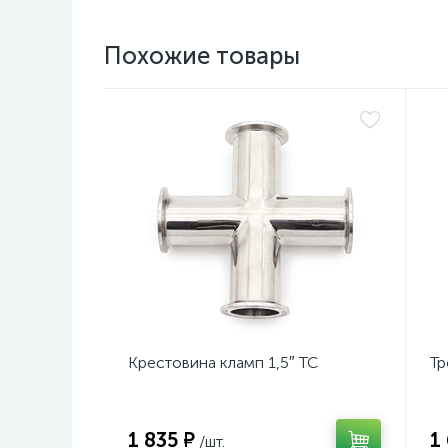
Похожие товары
Крестовина кламп 1,5″ TC
Тр
1 835 ₽
1
/шт.