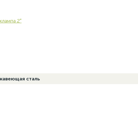
клампа 2″
жавеющая сталь