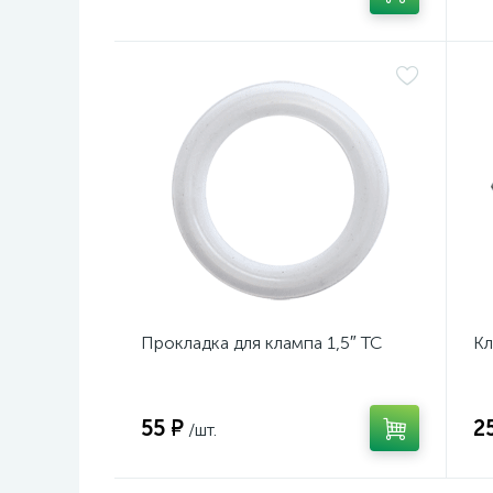
Прокладка для клампа 1,5″ TC
Кл
55 ₽
2
/шт.