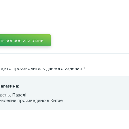
ть вопрос или отзыв
е,кто производитель данного изделия ?
агазина:
день, Павел!
изделие произведено в Китае.