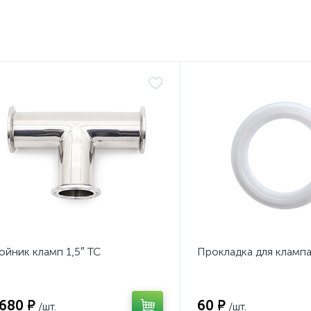
ойник кламп 1,5″ TC
Прокладка для клампа
 680 ₽
60 ₽
/шт.
/шт.