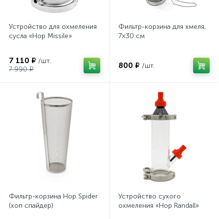
Устройство для охмеления
Фильтр-корзина для хмеля,
сусла «Hop Missile»
7×30 см
7 110 ₽
/шт.
800 ₽
/шт.
7 990 ₽
Фильтр-корзина Hop Spider
Устройство сухого
(хоп спайдер)
охмеления «Hop Randall»