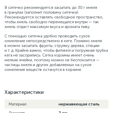
В ситечко рекомендуется засыпать до 30 г хмеля
в гранулах (заполнит половину ситечка).
Рекомендуется оставлять свободное пространство,
чтобы хмель свободно перемещался внутри — так
хмель отдаст максимум вкуса и аромата пиву.
С помощью ситечка удобно проводить сухое
охмеление непосредственно в кеге. Помимо хмеля
в можно засыпать фрукты, стружку дерева, специи
и т. д. Крайне важно, чтобы фитинги и погружная трубка
кега не засорились. Сетка корзины имеет очень
мелкие ячейки, поэтому можно не беспокоится —
частицы хмеля и других добавляемых на сухое
охмеление веществ останутся в корзине.
Характеристики
Материал
нержавеющая сталь
Диаметр
7 см