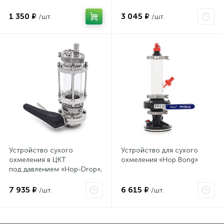
1 350 ₽
3 045 ₽
/шт.
/шт.
Устройство сухого
Устройство для сухого
охмеления в ЦКТ
охмеления «Hop Bong»
под давлением «Hop-Drop»,
кламп 2″TC
7 935 ₽
6 615 ₽
/шт.
/шт.