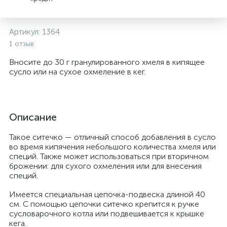
Артикул:
1364
1 отзыв
Вносите до 30 г гранулированного хмеля в кипящее
сусло или на сухое oхмеление в кег.
Описание
Такое ситечко — отличный способ добавления в сусло
во время кипячения небольшого количества хмеля или
специй. Также может использоваться при вторичном
брожении: для сухого охмеления или для внесения
специй.
Имеется специальная цепочка-подвеска длиной 40
см. С помощью цепочки ситечко крепится к ручке
сусловарочного котла или подвешивается к крышке
кега.