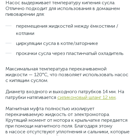
Насос выдерживает температуру кипения сусла.
Отлично подходит для использования в домашнем
пивоварении для:
перемещения жидкостей между ёмкостями /
котлами
циркуляции сусла в котле/заторнике
прокачки сусла через пластинчатый охладитель
Максимальная температура перекачиваемой
жидкости — 120°C, что позволяет использовать насос
с кипящим суслом.
Диаметр входного и выходного патрубков 14 мм. На
патрубки натягивается
силиконовый шланг 12 мм
.
Магнитная муфта полностью изолирует
перекачиваемую жидкость от электромотора.
Крутящий момент от мотора к крыльчатке передается
при помощи магнитного поля. Благодаря этому
в насосе отсутствуют уплотнения и сальники, которые