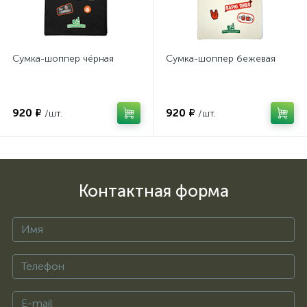
Сумка-шоппер чёрная
Сумка-шоппер бежевая
920 ₽
920 ₽
/шт.
/шт.
Контактная форма