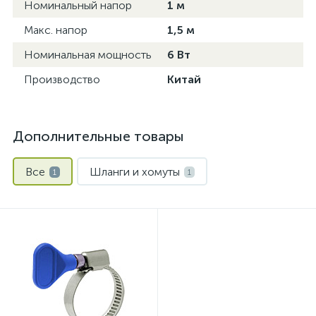
Номинальный напор
1 м
Макс. напор
1,5 м
Номинальная мощность
6 Вт
Производство
Китай
Дополнительные товары
Все
Шланги и хомуты
1
1