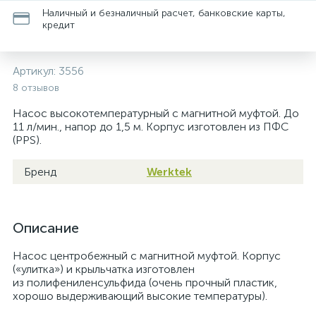
Наличный и безналичный расчет, банковские карты,
кредит
Артикул:
3556
8 отзывов
Насос высокотемпературный с магнитной муфтой. До
11 л/мин., напор до 1,5 м. Корпус изготовлен из ПФС
(PPS).
Бренд
Werktek
Описание
Насос центробежный с магнитной муфтой. Корпус
(«улитка») и крыльчатка изготовлен
из полифениленсульфида (очень прочный пластик,
хорошо выдерживающий высокие температуры).