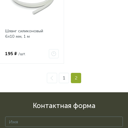
Шланг силиконовый
6×10 мм, 1 м
195 ₽
/шт.
1
2
Контактная форма