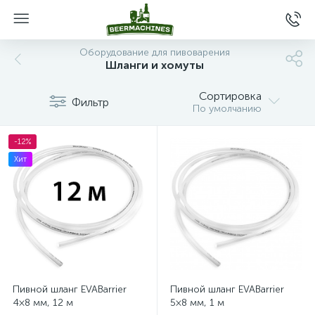
Оборудование для пивоварения
Шланги и хомуты
Сортировка
Фильтр
По умолчанию
-12%
Хит
Пивной шланг EVABarrier
Пивной шланг EVABarrier
4×8 мм, 12 м
5×8 мм, 1 м