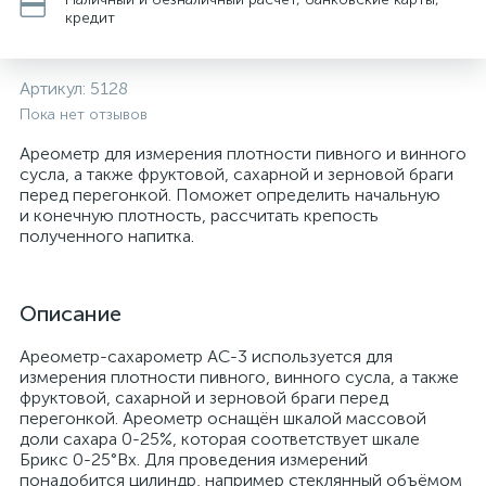
кредит
Артикул:
5128
Пока нет отзывов
Ареометр для измерения плотности пивного и винного
сусла, а также фруктовой, сахарной и зерновой браги
перед перегонкой. Поможет определить начальную
и конечную плотность, рассчитать крепость
полученного напитка.
Описание
Ареометр-сахарометр АС-3 используется для
измерения плотности пивного, винного сусла, а также
фруктовой, сахарной и зерновой браги перед
перегонкой. Ареометр оснащён шкалой массовой
доли сахара 0-25%, которая соответствует шкале
Брикс 0-25°Bx. Для проведения измерений
понадобится цилиндр, например стеклянный объёмом