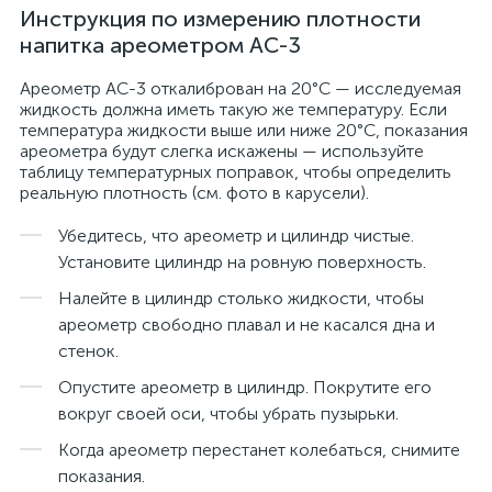
Инструкция по измерению плотности
напитка ареометром АС-3
Ареометр АС-3 откалиброван на 20°С — исследуемая
жидкость должна иметь такую же температуру. Если
температура жидкости выше или ниже 20°С, показания
ареометра будут слегка искажены — используйте
таблицу температурных поправок, чтобы определить
реальную плотность (см. фото в карусели).
Убедитесь, что ареометр и цилиндр чистые.
Установите цилиндр на ровную поверхность.
Налейте в цилиндр столько жидкости, чтобы
ареометр свободно плавал и не касался дна и
стенок.
Опустите ареометр в цилиндр. Покрутите его
вокруг своей оси, чтобы убрать пузырьки.
Когда ареометр перестанет колебаться, снимите
показания.