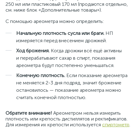
250 мл или пластиковый 170 мл (продаются отдельно,
см. ниже блок «Дополнительные товары»).
С помощью ареометра можно определить:
Начальную плотность сусла или браги.
НП
измеряется перед внесением дрожжей.
Ход брожения.
Когда дрожжи всё ещё активны
и перерабатывают сахар в спирт, показания
ареометра будут постепенно уменьшаться.
Конечную плотность.
Если показание ареометра
не меняется 2-3 дня подряд, значит брожение
остановилось — показание ареометра можно
считать конечной плотностью.
Обратите внимание!
Ареометром нельзя измерить
плотность или крепость дистиллятов и ректификатов.
Для измерения их крепости используется
спиртометр
.