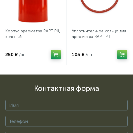
Корпус ареометра RAPT Pill,
Уплотнительное кольцо для
красный
ареометра RAPT Pill
250 ₽
105 ₽
/шт.
/шт.
Контактная форма