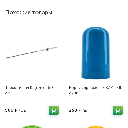
Похожие товары
Термогильза KegLand, 60
Корпус ареометра RAPT Pill,
см
синий
500 ₽
250 ₽
/шт.
/шт.