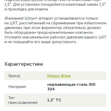
1,5″. Для установки понадобится кламповый зажим 1,5″
и прокладка для клампа.
Внимание!
Шпунт-аппарат устанавливается только
на ЦКТ, рассчитанный на сбраживание при избыточном
давлении, при этом ферментер обязательно должен
быть оборудован предохранительным клапаном.
Уточните максимальное рабочее давление вашего ЦКТ
и не повышайте его выше допустимого.
Характеристики
Бренд
Hoppy Brew
нержавеющая сталь AISI
Материал
304
Тип
1,5″ TC
присоединения