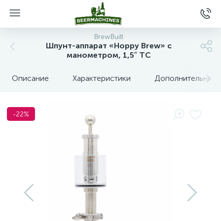
BrewBuilt
Шпунт-аппарат «Hoppy Brew» с
манометром, 1,5″ TC
Описание
Характеристики
Дополнительные 
-22%