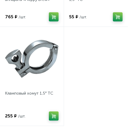
765 ₽
55 ₽
/шт.
/шт.
Кламповый хомут 1,5″ TC
255 ₽
/шт.