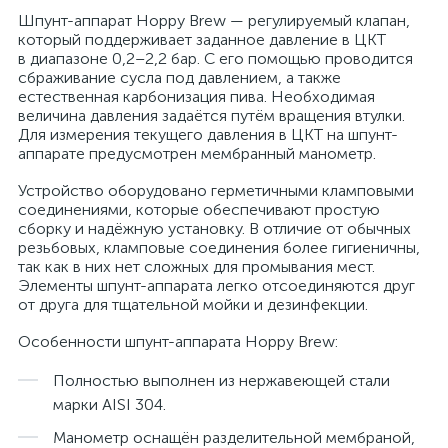
Шпунт-аппарат Hoppy Brew — регулируемый клапан,
который поддерживает заданное давление в ЦКТ
в диапазоне 0,2–2,2 бар. С его помощью проводится
сбраживание сусла под давлением, а также
естественная карбонизация пива. Необходимая
величина давления задаётся путём вращения втулки.
Для измерения текущего давления в ЦКТ на шпунт-
аппарате предусмотрен мембранный манометр.
Устройство оборудовано герметичными кламповыми
соединениями, которые обеспечивают простую
сборку и надёжную установку. В отличие от обычных
резьбовых, кламповые соединения более гигиеничны,
так как в них нет сложных для промывания мест.
Элементы шпунт-аппарата легко отсоединяются друг
от друга для тщательной мойки и дезинфекции.
Особенности шпунт-аппарата Hoppy Brew:
Полностью выполнен из нержавеющей стали
марки AISI 304.
Манометр оснащён разделительной мембраной,