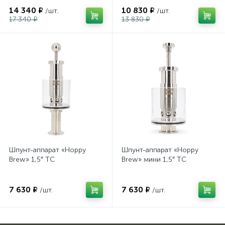
клапаном, 1,5″ TC
14 340 ₽
10 830 ₽
/шт.
/шт.
17 340 ₽
13 830 ₽
Шпунт-аппарат «Hoppy
Шпунт-аппарат «Hoppy
Brew» 1,5″ TC
Brew» мини 1,5″ TC
7 630 ₽
7 630 ₽
/шт.
/шт.