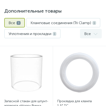
Дополнительные товары
Все
Кламповые соединения (Tri Clamp)
3
1
Уплотнения и прокладки
Все
1
Шпунт-аппараты и предохранительные клапаны
1
Запасной стакан для шпунт-
Прокладка для клампа
аппарата «Hoppy Brew»
1,5″ TC