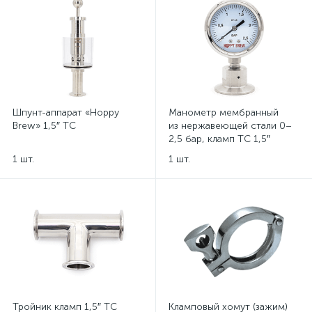
Шпунт-аппарат «Hoppy
Манометр мембранный
Brew» 1,5″ TC
из нержавеющей стали 0–
2,5 бар, кламп TC 1,5″
1 шт.
1 шт.
Тройник кламп 1,5″ TC
Кламповый хомут (зажим)