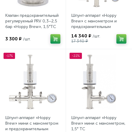
Клапан предохранительный
Шпунт-аппарат «Hoppy
регулируемый PRV 0,3–2,5
Brew» с манометром и
бар «Hoppy Brew», 1,5″TC
предохранительным
клапаном, 1,5″ TC
14 340 ₽
/шт.
3 300 ₽
/шт.
17 340 ₽
-17%
-22%
Шпунт-аппарат «Hoppy
Шпунт-аппарат «Hoppy
Brew» мини с манометром
Brew» мини с манометром,
и предохранительным
1,5″ TC