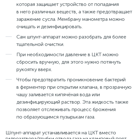
которая защищает устройство от попадания
в него различных веществ, а также предотвращает
заражение сусла. Мембрану манометра можно
очищать и дезинфицировать.
Сам шпунт-аппарат можно разобрать для более
тщательной очистки.
При необходимости давление в ЦКТ можно
сбросить вручную, для этого нужно потянуть
рукоятку вверх.
Чтобы предотвратить проникновение бактерий
в ферментер при открытии клапана, в прозрачную
чашу заливается кипячёная вода или
дезинфицирующий раствор. Эта жидкость также
позволяет отслеживать процесс брожения
по образующимся пузырькам газа.
Шпунт-аппарат устанавливается на ЦКТ вместо
гидрозатвора/трубки отвода газа на кламповый порт