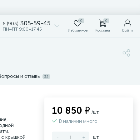
0
0
305-59-45
8 (903)
ПН–ПТ 9:00–17:45
Избранное
Корзина
Войти
Вопросы и отзывы
32
10 850 ₽
/шт.
ие,
В наличии много
 одной
атм.
 с крышкой
-
+
шт.