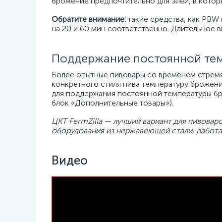
брожение предпочтительно для элей, в котор
Обратите внимание:
такие средства, как PBW 
на 20 и 60 мин соответственно. Длительное 
Поддержание постоянной тем
Более опытные пивовары со временем стремя
конкретного стиля пива температуру брожени
для поддержания постоянной температуры бр
блок «Дополнительные товары»).
ЦКТ FermZilla — лучший вариант для пивова
оборудования из нержавеющей стали, работа
Видео