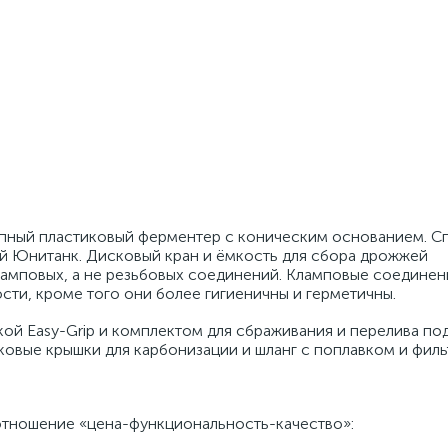
упный пластиковый ферментер с коническим основанием. 
ий Юнитанк. Дисковый кран и ёмкость для сбора дрожжей
амповых, а не резьбовых соединений. Кламповые соединен
сти, кроме того они более гигиеничны и герметичны.
й Easy-Grip и комплектом для сбраживания и перелива по
ковые крышки для карбонизации и шланг с поплавком и филь
отношение «цена-функциональность-качество»: