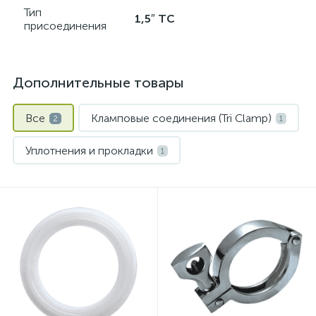
Тип
1,5″ TC
присоединения
Дополнительные товары
Все
Кламповые соединения (Tri Clamp)
2
1
Уплотнения и прокладки
1