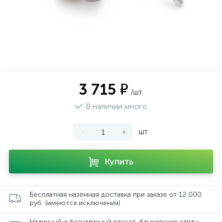
3 715 ₽
/шт.
В наличии много
-
+
шт.
Купить
Бесплатная наземная доставка при заказе от 12 000
руб. (имеются исключения)
Наличный и безналичный расчет, банковские карты,