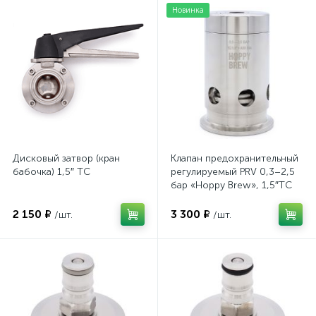
Новинка
Дисковый затвор (кран
Клапан предохранительный
бабочка) 1,5″ TC
регулируемый PRV 0,3–2,5
бар «Hoppy Brew», 1,5″TC
2 150 ₽
3 300 ₽
/шт.
/шт.