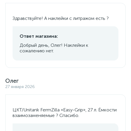
Здравствуйте! А наклейки с литражом есть ?
Ответ магазина:
Добрый день, Олег! Наклейки к
сожалению нет.
Олег
27 января 2026
ЦКТ/Unitank FermZilla «Easy-Grip», 27 л. Ёмкости
взаимозаменяемые ? Спасибо.