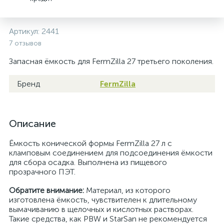
Артикул:
2441
7 отзывов
Запасная ёмкость для FermZilla 27 третьего поколения.
Бренд
FermZilla
Описание
Ёмкость конической формы FermZilla 27 л с
кламповым соединением для подсоединения ёмкости
для сбора осадка. Выполнена из пищевого
прозрачного ПЭТ.
Обратите внимание:
Материал, из которого
изготовлена ёмкость, чувствителен к длительному
вымачиванию в щелочных и кислотных растворах.
Такие средства, как PBW и StarSan не рекомендуется