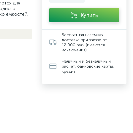
уются для
 одного
ько ёмкостей.
Купить
Бесплатная наземная
доставка при заказе от
12 000 руб. (имеются
исключения)
Наличный и безналичный
расчет, банковские карты,
кредит