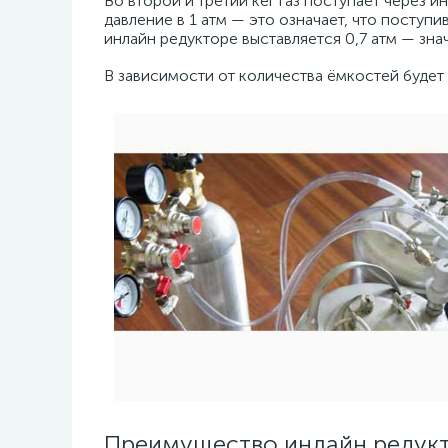
Во второй и третий кег газ поступает через 
давление в 1 атм — это означает, что поступи
инлайн редукторе выставляется 0,7 атм — зна
В зависимости от количества ёмкостей будет
Преимущество инлайн редукт