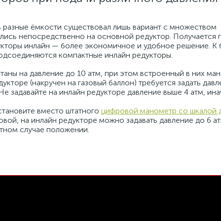
 в разные ёмкости существовал лишь вариант с множеством
ались непосредственно на основной редуктор. Получается 
укторы инлайн — более экономичное и удобное решение. К 
одсоединяются компактные инлайн редукторы.
таны на давление до 10 атм, при этом встроенный в них ма
дукторе (накручен на газовый баллон) требуется задать дав
. Не задавайте на инлайн редукторе давление выше 4 атм, ин
установите вместо штатного
цифровой манометр со шкалой д
вой, на инлайн редукторе можно задавать давление до 6 а
тном случае положении.