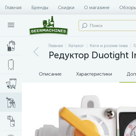
Главная
Бренды
Скидки
О магазине
Обзоры
Главная
Каталог
Кеги и розлив пива
Г
Редуктор Duotight 
Описание
Характеристики
Доп