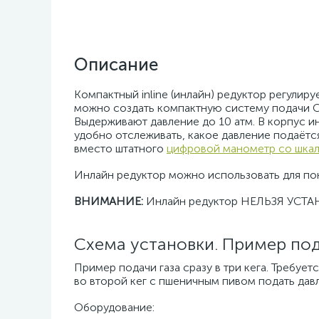
Описание
Компактный inline (инлайн) редуктор регулир
можно создать компактную систему подачи 
Выдерживают давление до 10 атм. В корпус и
удобно отслеживать, какое давление подаётся
вместо штатного
цифровой манометр со шкал
Инлайн редуктор можно использовать для пони
ВНИМАНИЕ:
Инлайн редуктор НЕЛЬЗЯ УС
Схема установки. Пример пода
Пример подачи газа сразу в три кега. Требует
во второй кег с пшеничным пивом подать давле
Оборудование: