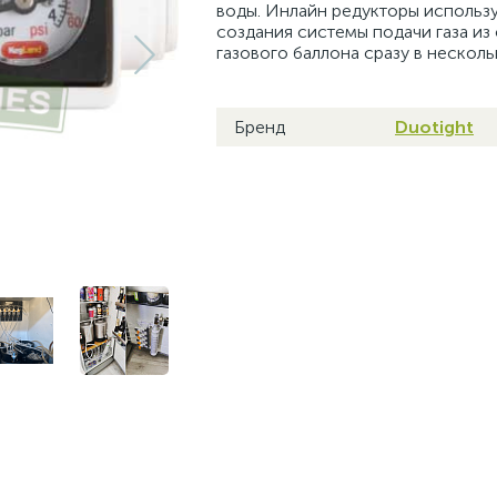
воды. Инлайн редукторы использ
создания системы подачи газа из
газового баллона сразу в нескол
Бренд
Duotight