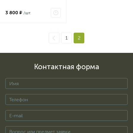
3 800 ₽
/шт.
1
2
Контактная форма