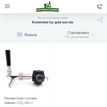
Кеги и розлив пива
Комплекты для кегов
Сортировка
Фильтр
По умолчанию
Разливочная головка
пивная, CO₂ (16 г)