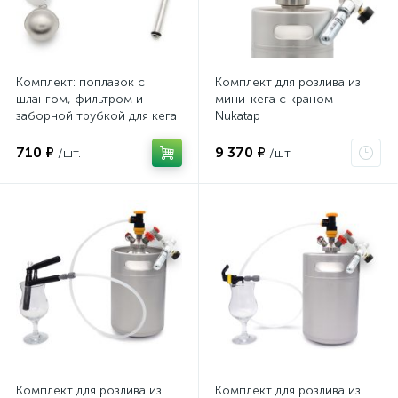
Комплект: поплавок с
Комплект для розлива из
шлангом, фильтром и
мини-кега с краном
заборной трубкой для кега
Nukatap
710 ₽
9 370 ₽
/шт.
/шт.
Комплект для розлива из
Комплект для розлива из