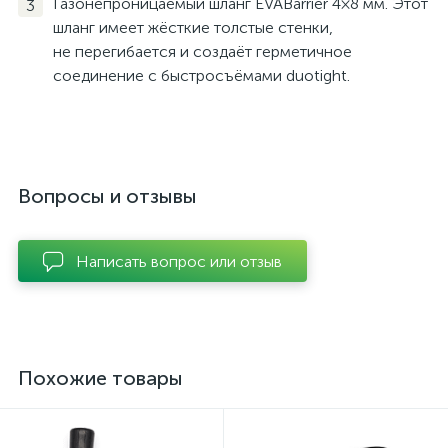
Газонепроницаемый шланг EVABarrier 4×8 мм. Этот
шланг имеет жёсткие толстые стенки,
не перегибается и создаёт герметичное
соединение с быстросъёмами duotight.
Вопросы и отзывы
Написать вопрос или отзыв
Похожие товары