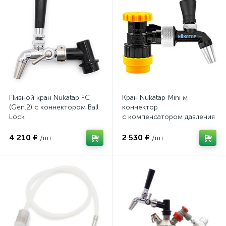
Пивной кран Nukatap FC
Кран Nukatap Mini м
(Gen.2) с коннектором Ball
коннектор
Lock
с компенсатором давления
4 210 ₽
2 530 ₽
/шт.
/шт.