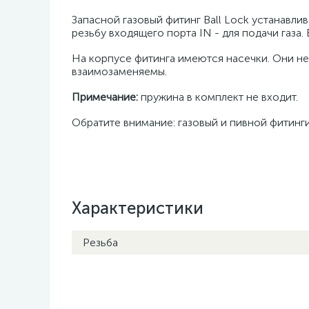
Запасной газовый фитинг Ball Lock устанавли
резьбу входящего порта IN - для подачи газа.
На корпусе фитинга имеются насечки. Они нео
взаимозаменяемы.
Примечание:
пружина в комплект не входит.
Обратите внимание: газовый и пивной фитинг
Характеристики
Резьба