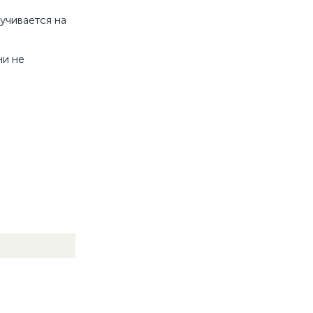
учивается на
ни не