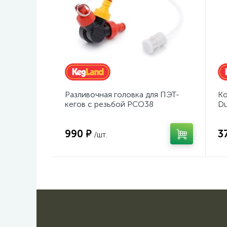
Разливочная головка для ПЭТ-
Ко
кегов с резьбой PCO38
Du
990 ₽
3
/шт.