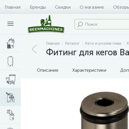
Главная
Бренды
Скидки
О магазине
Обзоры
Главная
Каталог
Кеги и розлив пива
К
Фитинг для кегов Ba
Описание
Характеристики
Доп