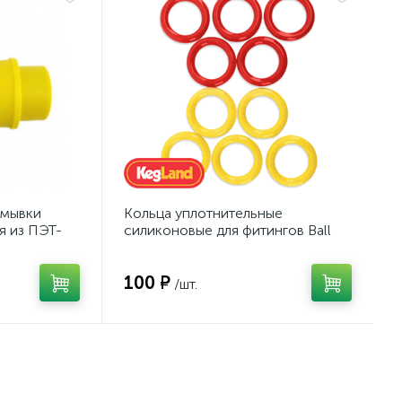
омывки
Кольца уплотнительные
я из ПЭТ-
силиконовые для фитингов Ball
Lock, 10 шт.
100 ₽
/шт.