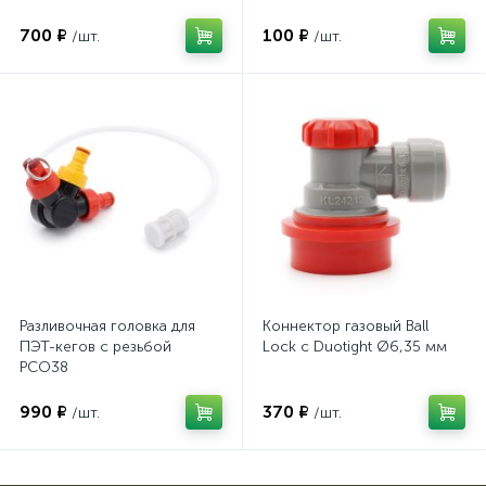
700 ₽
100 ₽
/шт.
/шт.
Разливочная головка для
Коннектор газовый Ball
ПЭТ-кегов с резьбой
Lock с Duotight Ø6,35 мм
PCO38
990 ₽
370 ₽
/шт.
/шт.