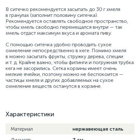
В ситечко рекомендуется засыпать до 30 г хмеля
в гранулах (заполнит половину ситечка).
Рекомендуется оставлять свободное пространство,
чтобы хмель свободно перемещался внутри — так
хмель отдаст максимум вкуса и аромата пиву.
С помощью ситечка удобно проводить сухое
охмеление непосредственно в кеге. Помимо хмеля
в можно засыпать фрукты, стружку дерева, специи
и т. д. Крайне важно, чтобы фитинги и погружная трубка
кега не засорились. Сетка корзины имеет очень
мелкие ячейки, поэтому можно не беспокоится —
частицы хмеля и других добавляемых на сухое
охмеление веществ останутся в корзине.
Характеристики
Материал
нержавеющая сталь
Диаметр
7 см