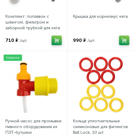
Комплект: поплавок с
Крышка для корнелиус кега
шлангом, фильтром и
заборной трубкой для кега
710 ₽
990 ₽
/шт.
/шт.
Новинка
Ручной насос для промывки
Кольца уплотнительные
пивного оборудования из
силиконовые для фитингов
ПЭТ-бутылки
Ball Lock, 10 шт.