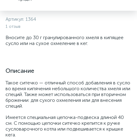
Артикул:
1364
1 отзыв
Вносите до 30 г гранулированного хмеля в кипящее
сусло или на сухое oхмеление в кег.
Описание
Такое ситечко — отличный способ добавления в сусло
во время кипячения небольшого количества хмеля или
специй. Также может использоваться при вторичном
брожении: для сухого охмеления или для внесения
специй.
Имеется специальная цепочка-подвеска длиной 40
см. С помощью цепочки ситечко крепится к ручке
сусловарочного котла или подвешивается к крышке
кега.