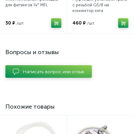
для фитингов ¼″ MFL
с резьбой G5/8 на
коннектор кега
30 ₽
460 ₽
/шт.
/шт.
Вопросы и отзывы
Написать вопрос или отзыв
Похожие товары