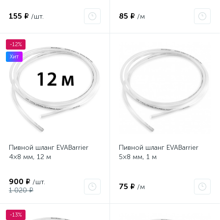
155 ₽
85 ₽
/шт.
/м
-12%
Хит
Пивной шланг EVABarrier
Пивной шланг EVABarrier
4×8 мм, 12 м
5×8 мм, 1 м
900 ₽
/шт.
75 ₽
/м
1 020 ₽
-13%