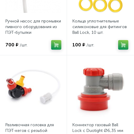
Ручной насос для промывки
Кольца уплотнительные
пивного оборудования из
силиконовые для фитингов
ПЭТ-бутылки
Ball Lock, 10 шт.
700 ₽
100 ₽
/шт.
/шт.
Разливочная головка для
Коннектор газовый Ball
ПЭТ-кегов с резьбой
Lock с Duotight Ø6,35 мм