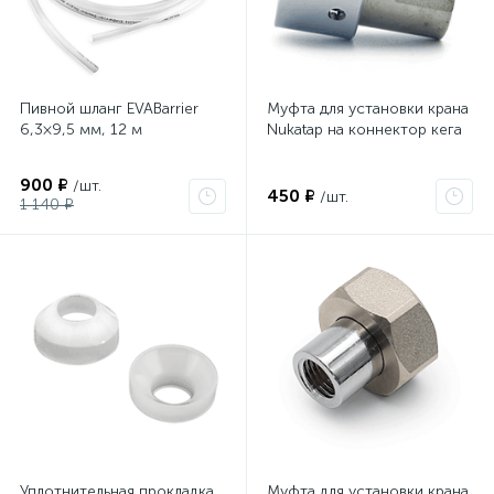
Пивной шланг EVABarrier
Муфта для установки крана
6,3×9,5 мм, 12 м
Nukatap на коннектор кега
900 ₽
/шт.
450 ₽
/шт.
1 140 ₽
Уплотнительная прокладка
Муфта для установки крана