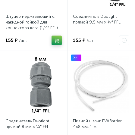
6
Штуцер нержавеющий с
Соединитель Duotight
накидной гайкой для
прямой 9,5 мм × ¼″ FFL
коннектора кега (1/4″ FFL)
155 ₽
155 ₽
/шт.
/шт.
Хит
Соединитель Duotight
Пивной шланг EVABarrier
прямой 8 мм × ¼″ FFL
4×8 мм, 1 м