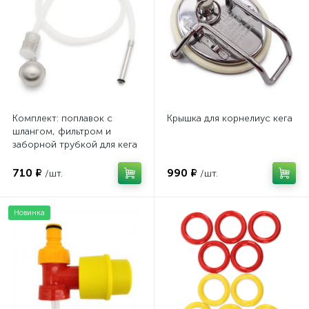
Комплект: поплавок с
Крышка для корнелиус кега
шлангом, фильтром и
заборной трубкой для кега
710 ₽
990 ₽
/шт.
/шт.
Новинка