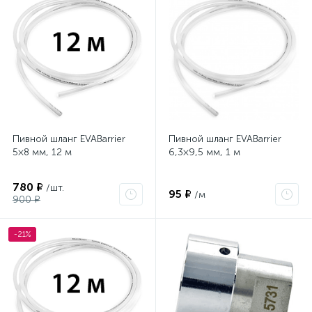
Пивной шланг EVABarrier
Пивной шланг EVABarrier
5×8 мм, 12 м
6,3×9,5 мм, 1 м
780 ₽
/шт.
95 ₽
/м
900 ₽
-21%