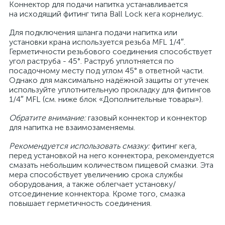
Коннектор для подачи напитка устанавливается
на исходящий фитинг типа Ball Lock кега корнелиус.
Для подключения шланга подачи напитка или
установки крана используется резьба MFL 1/4″.
Герметичности резьбового соединения способствует
угол раструба - 45°. Раструб уплотняется по
посадочному месту под углом 45° в ответной части.
Однако для максимально надёжной защиты от утечек
используйте уплотнительную прокладку для фитингов
1/4″ MFL (см. ниже блок «Дополнительные товары»).
Обратите внимание:
газовый коннектор и коннектор
для напитка не взаимозаменяемы.
Рекомендуется использовать смазку:
фитинг кега,
перед установкой на него коннектора, рекомендуется
смазать небольшим количеством пищевой смазки. Эта
мера способствует увеличению срока службы
оборудования, а также облегчает установку/
отсоединение коннектора. Кроме того, смазка
повышает герметичность соединения.