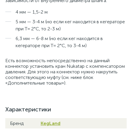
зависимости от внутреннего диаметра шланга:
4 мм — 1,5-2 м
5 мм — 3-4 м (но если кег находится в кегераторе
при T= 2°C, то 2-3 м)
6,3 мм — 6-8 м (но если кег находится в
кегераторе при T= 2°C, то 3-4 м)
Есть возможность непосредственно на данный
коннектор установить кран Nukatap с компенсатором
давления. Для этого на коннектор нужно накрутить
соответствующую муфту (см. ниже блок
«Дополнительные товары»).
Характеристики
Бренд
KegLand