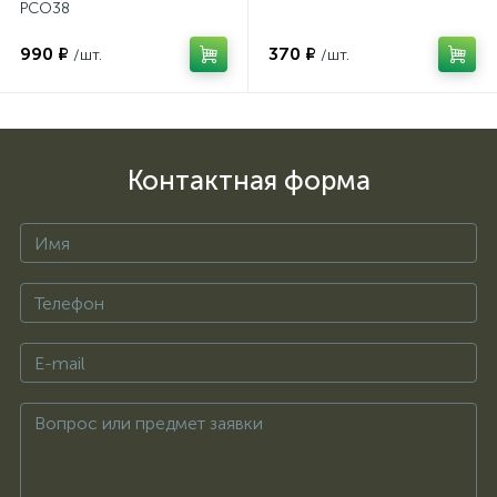
PCO38
990 ₽
370 ₽
/шт.
/шт.
Контактная форма