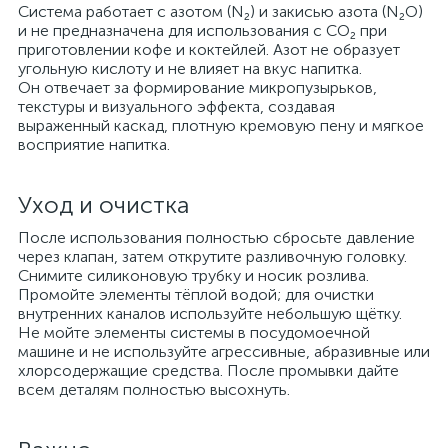
Система работает с азотом (N₂) и закисью азота (N₂O)
и не предназначена для использования с CO₂ при
приготовлении кофе и коктейлей. Азот не образует
угольную кислоту и не влияет на вкус напитка.
Он отвечает за формирование микропузырьков,
текстуры и визуального эффекта, создавая
выраженный каскад, плотную кремовую пену и мягкое
восприятие напитка.
Уход и очистка
После использования полностью сбросьте давление
через клапан, затем открутите разливочную головку.
Снимите силиконовую трубку и носик розлива.
Промойте элементы тёплой водой; для очистки
внутренних каналов используйте небольшую щётку.
Не мойте элементы системы в посудомоечной
машине и не используйте агрессивные, абразивные или
хлорсодержащие средства. После промывки дайте
всем деталям полностью высохнуть.