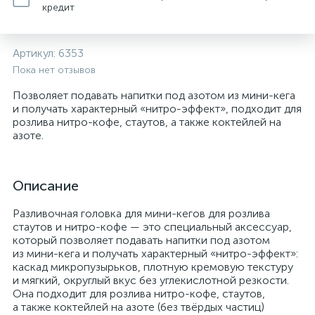
кредит
Артикул:
6353
Пока нет отзывов
Позволяет подавать напитки под азотом из мини-кега
и получать характерный «нитро-эффект», подходит для
розлива нитро-кофе, стаутов, а также коктейлей на
азоте.
Описание
Разливочная головка для мини-кегов для розлива
стаутов и нитро-кофе — это специальный аксессуар,
который позволяет подавать напитки под азотом
из мини-кега и получать характерный «нитро-эффект»:
каскад микропузырьков, плотную кремовую текстуру
и мягкий, округлый вкус без углекислотной резкости.
Она подходит для розлива нитро-кофе, стаутов,
а также коктейлей на азоте (без твёрдых частиц)