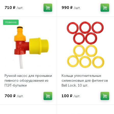
710 ₽
990 ₽
/шт.
/шт.
Новинка
Ручной насос для промывки
Кольца уплотнительные
пивного оборудования из
силиконовые для фитингов
ПЭТ-бутылки
Ball Lock, 10 шт.
700 ₽
100 ₽
/шт.
/шт.