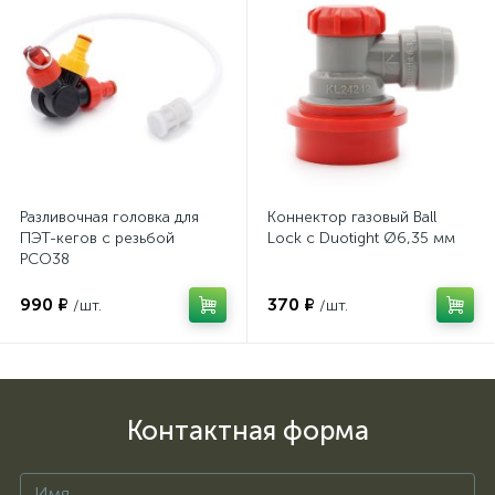
Разливочная головка для
Коннектор газовый Ball
ПЭТ-кегов с резьбой
Lock с Duotight Ø6,35 мм
PCO38
990 ₽
370 ₽
/шт.
/шт.
Контактная форма