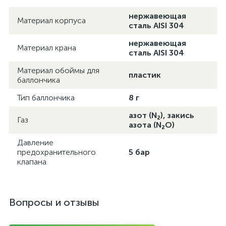
нержавеющая
Материал корпуса
сталь AISI 304
нержавеющая
Материал крана
сталь AISI 304
Материал обоймы для
пластик
баллончика
Тип баллончика
8 г
азот (N₂), закись
Газ
азота (N₂O)
Давление
предохранительного
5 бар
клапана
Вопросы и отзывы