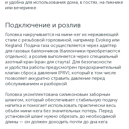
и удобна для использования дома, в гостях, на пикнике
или вечеринке.
Подключение и розлив
Головка накручивается на мини-кег из нержавеющей
стали с резьбовой горловиной, например Evokeg или
Kegland. Подача газа осуществляется через адаптер
для газовых баллончиков (баллончики приобретаются
отдельно), а розлив выполняется через специальный
азотный кран (кран для стаута). Для безопасности
и удобства работы предусмотрен предохранительный
клапан сброса давления (PRV), который в том числе
позволяет аккуратно стравить давление перед
обслуживанием и разборкой.
Головка укомплектована силиконовым заборным
шлангом, который обеспечивает стабильную подачу
напитка и помогает использовать практически весь
объём мини-кега без значительных потерь. Перед
установкой шланг нужно обрезать до необходимой
длины — он должен доходить почти до дна кега.