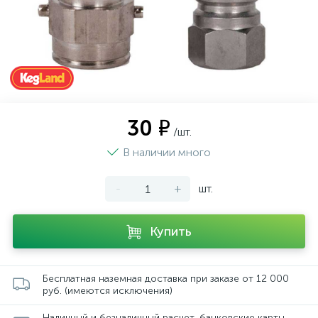
30 ₽
/шт.
В наличии много
-
+
шт.
Купить
Бесплатная наземная доставка при заказе от 12 000
руб. (имеются исключения)
Наличный и безналичный расчет, банковские карты,