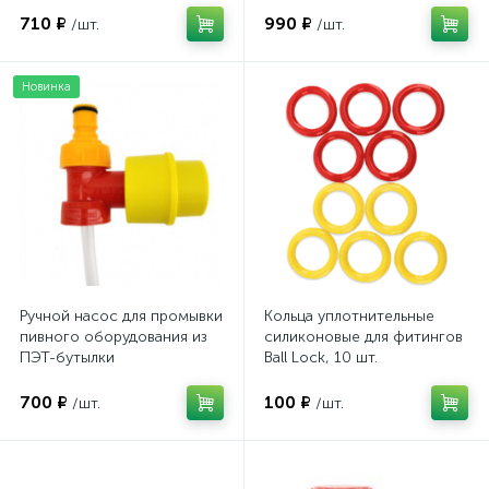
710 ₽
990 ₽
/шт.
/шт.
Новинка
Ручной насос для промывки
Кольца уплотнительные
пивного оборудования из
силиконовые для фитингов
ПЭТ-бутылки
Ball Lock, 10 шт.
700 ₽
100 ₽
/шт.
/шт.