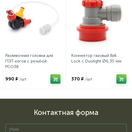
Разливочная головка для
Коннектор газовый Ball
ПЭТ-кегов с резьбой
Lock с Duotight Ø6,35 мм
PCO38
990 ₽
370 ₽
/шт.
/шт.
Контактная форма