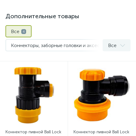
Дополнительные товары
Все
4
Коннекторы, заборные головки и аксессуары для кегов
Все
Пивные краны и колонны
1
Соединения Duotight
1
Коннектор пивной Ball Lock
Коннектор пивной Ball Lock