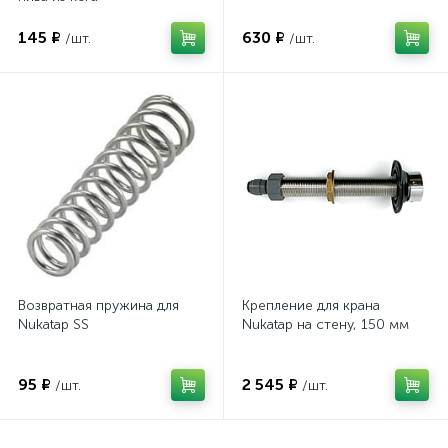
145 ₽
630 ₽
/шт.
/шт.
Возвратная пружина для
Крепление для крана
Nukatap SS
Nukatap на стену, 150 мм
95 ₽
2 545 ₽
/шт.
/шт.