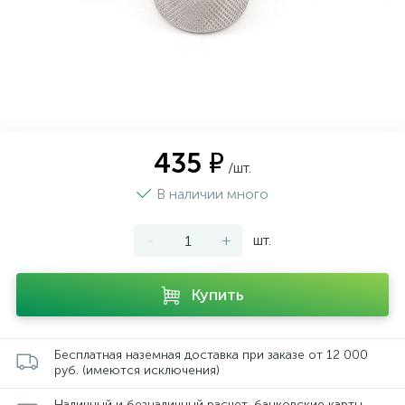
435 ₽
/шт.
В наличии много
-
+
шт.
Купить
Бесплатная наземная доставка при заказе от 12 000
руб. (имеются исключения)
Наличный и безналичный расчет, банковские карты,