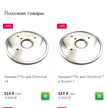
Похожие товары
-88%
-84%
Крышка FTSs для Chronical
Крышка FTSs для Chronical 7
14
и Bucket 7
510 ₽
510 ₽
/шт.
/шт.
4 200 ₽
3 100 ₽