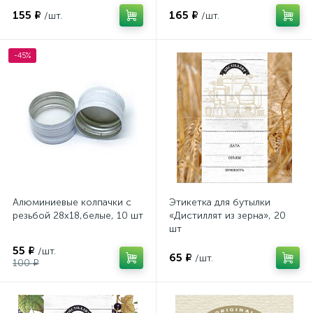
155 ₽
165 ₽
/шт.
/шт.
-45%
Алюминиевые колпачки с
Этикетка для бутылки
резьбой 28х18,белые, 10 шт
«Дистиллят из зерна», 20
шт
55 ₽
/шт.
65 ₽
/шт.
100 ₽