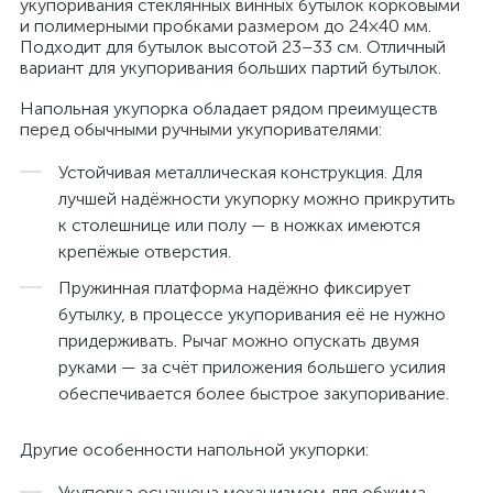
укупоривания стеклянных винных бутылок корковыми
и полимерными пробками размером до 24×40 мм.
Подходит для бутылок высотой 23–33 см. Отличный
вариант для укупоривания больших партий бутылок.
Напольная укупорка обладает рядом преимуществ
перед обычными ручными укупоривателями:
Устойчивая металлическая конструкция. Для
лучшей надёжности укупорку можно прикрутить
к столешнице или полу — в ножках имеются
крепёжые отверстия.
Пружинная платформа надёжно фиксирует
бутылку, в процессе укупоривания её не нужно
придерживать. Рычаг можно опускать двумя
руками — за счёт приложения большего усилия
обеспечивается более быстрое закупоривание.
Другие особенности напольной укупорки:
Укупорка оснащена механизмом для обжима