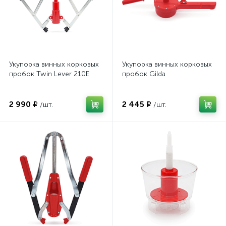
Укупорка винных корковых
Укупорка винных корковых
пробок Twin Lever 210E
пробок Gilda
2 990 ₽
2 445 ₽
/шт.
/шт.