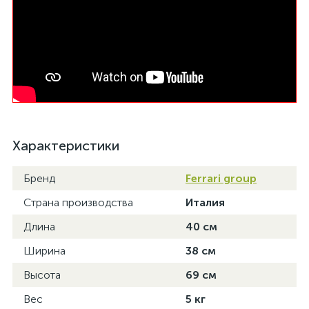
Характеристики
Бренд
Ferrari group
Страна производства
Италия
Длина
40 см
Ширина
38 см
Высота
69 см
Вес
5 кг