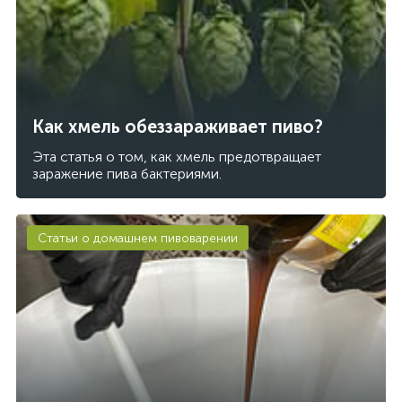
Как хмель обеззараживает пиво?
Эта статья о том, как хмель предотвращает
заражение пива бактериями.
Статьи о домашнем пивоварении