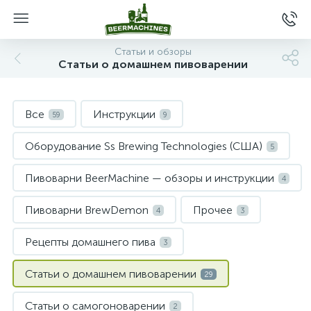
Статьи и обзоры
Статьи о домашнем пивоварении
Все
Инструкции
59
9
Оборудование Ss Brewing Technologies (США)
5
Пивоварни BeerMachine — обзоры и инструкции
4
Пивоварни BrewDemon
Прочее
4
3
Рецепты домашнего пива
3
Статьи о домашнем пивоварении
29
Статьи о самогоноварении
2