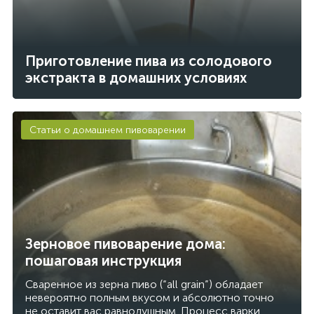
Приготовление пива из солодового
экстракта в домашних условиях
Статьи о домашнем пивоварении
Зерновое пивоварение дома:
пошаговая инструкция
Сваренное из зерна пиво (“all grain”) обладает
невероятно полным вкусом и абсолютно точно
не оставит вас равнодушным. Процесс варки