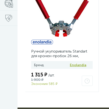
Ручной укупориватель Standart
для кронен-пробок 26 мм,
Италия
Бренд
Enolandia
1 315 ₽
/шт.
1 900 ₽
Экономия 585 ₽