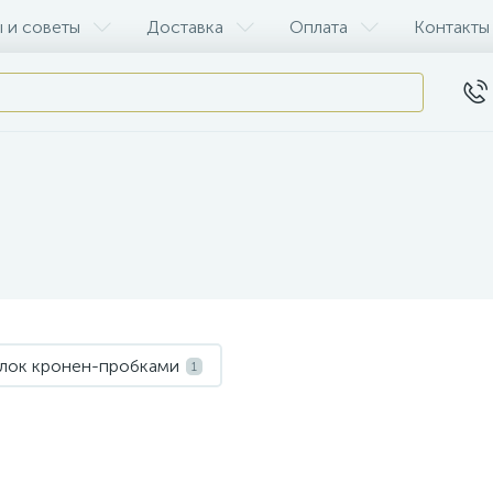
 и советы
Доставка
Оплата
Контакты
ылок кронен-пробками
1